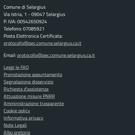
Comune di Selargius
Via Istria, 1 - 09047 Selargius
P. IVA: 00542650924
Telefono: 07085921
Posta Elettronica Certificata:
protocollo@pec.comune.selargius.ca.it
Email:
protocollo@pec.comune.selargius.ca.it
Leggi le FAQ
Prenotazione appuntamento
Segnalazione disservizio
Richiesta d'assistenza
Attuazione misure PNRR
Amministrazione trasparente
Cookie policy
Informativa privacy
Note Legali
Albo pretorio