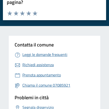
pagina?
Valuta da 1 a 5 stelle la pagina
Valuta 1 stelle su 5
Valuta 2 stelle su 5
Valuta 3 stelle su 5
Valuta 4 stelle su 5
Valuta 5 stelle su 5
Contatta il comune
Leggi le domande frequenti
Richiedi assistenza
Prenota appuntamento
Chiama il comune 07085921
Problemi in città
Segnala disservizio