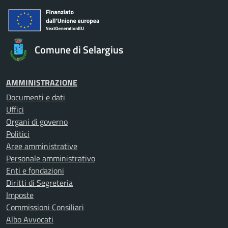
Comune di Selargius
AMMINISTRAZIONE
Documenti e dati
Uffici
Organi di governo
Politici
Aree amministrative
Personale amministrativo
Enti e fondazioni
Diritti di Segreteria
Imposte
Commissioni Consiliari
Albo Avvocati