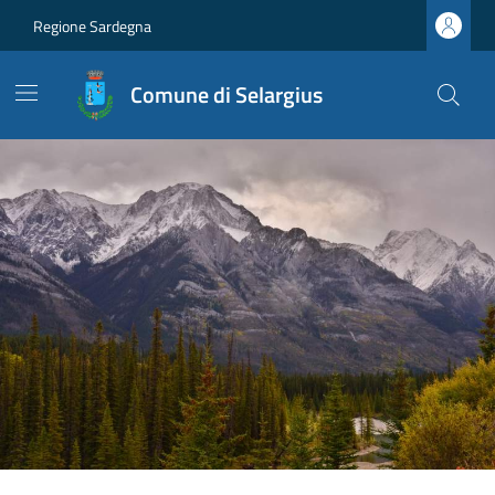
Regione Sardegna
Comune di Selargius