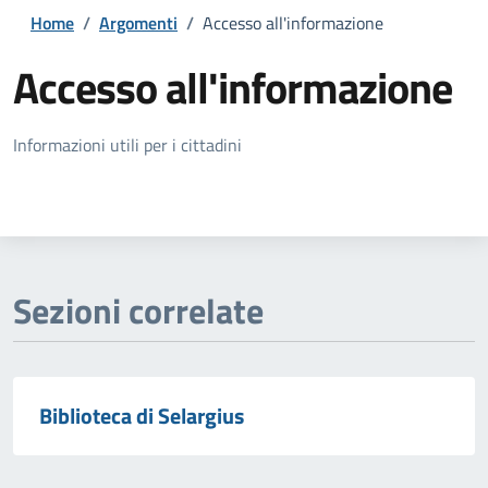
Home
/
Argomenti
/
Accesso all'informazione
Accesso all'informazione
Dettagli della notizia
Informazioni utili per i cittadini
Sezioni correlate
Biblioteca di Selargius