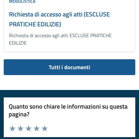
MODULISTICA
Richiesta di accesso agli atti (ESCLUSE
PRATICHE EDILIZIE)
Richiesta di accesso agli atti ESCLUSE PRATICHE
EDILIZIE
Tutti i documenti
Quanto sono chiare le informazioni su questa
pagina?
Valuta da 1 a 5 stelle la pagina
Valuta 1 stelle su 5
Valuta 2 stelle su 5
Valuta 3 stelle su 5
Valuta 4 stelle su 5
Valuta 5 stelle su 5