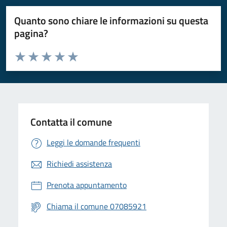
Quanto sono chiare le informazioni su questa
pagina?
Valuta da 1 a 5 stelle la pagina
Valuta 1 stelle su 5
Valuta 2 stelle su 5
Valuta 3 stelle su 5
Valuta 4 stelle su 5
Valuta 5 stelle su 5
Contatta il comune
Leggi le domande frequenti
Richiedi assistenza
Prenota appuntamento
Chiama il comune 07085921