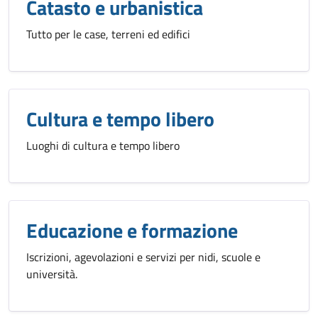
Catasto e urbanistica
Tutto per le case, terreni ed edifici
Cultura e tempo libero
Luoghi di cultura e tempo libero
Educazione e formazione
Iscrizioni, agevolazioni e servizi per nidi, scuole e
università.