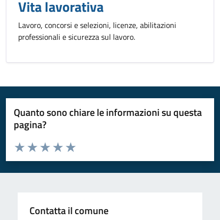
Vita lavorativa
Lavoro, concorsi e selezioni, licenze, abilitazioni
professionali e sicurezza sul lavoro.
Quanto sono chiare le informazioni su questa
pagina?
Valuta da 1 a 5 stelle la pagina
Valuta 1 stelle su 5
Valuta 2 stelle su 5
Valuta 3 stelle su 5
Valuta 4 stelle su 5
Valuta 5 stelle su 5
Contatta il comune