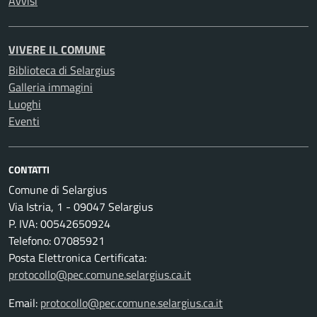
Avvisi
VIVERE IL COMUNE
Biblioteca di Selargius
Galleria immagini
Luoghi
Eventi
CONTATTI
Comune di Selargius
Via Istria, 1 - 09047 Selargius
P. IVA: 00542650924
Telefono: 07085921
Posta Elettronica Certificata:
protocollo@pec.comune.selargius.ca.it
Email:
protocollo@pec.comune.selargius.ca.it