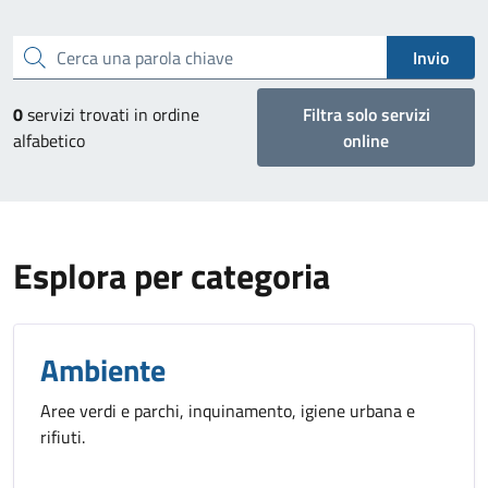
Cerca una parola chiave
Invio
0
servizi trovati in ordine
Filtra solo servizi
alfabetico
online
Esplora per categoria
Ambiente
Aree verdi e parchi, inquinamento, igiene urbana e
rifiuti.