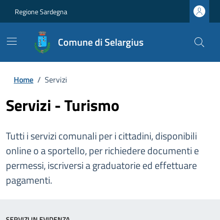
Regione Sardegna
Comune di Selargius
Home
/
Servizi
Servizi - Turismo
Tutti i servizi comunali per i cittadini, disponibili
online o a sportello, per richiedere documenti e
permessi, iscriversi a graduatorie ed effettuare
pagamenti.
SERVIZI IN EVIDENZA