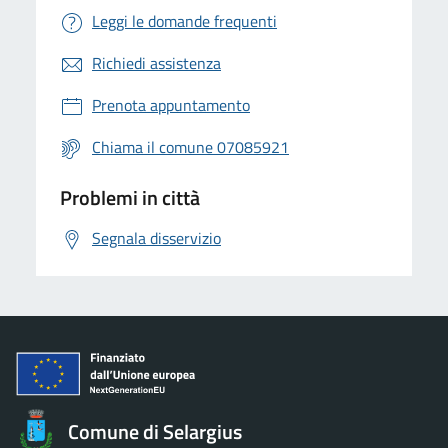
Leggi le domande frequenti
Richiedi assistenza
Prenota appuntamento
Chiama il comune 07085921
Problemi in città
Segnala disservizio
Comune di Selargius