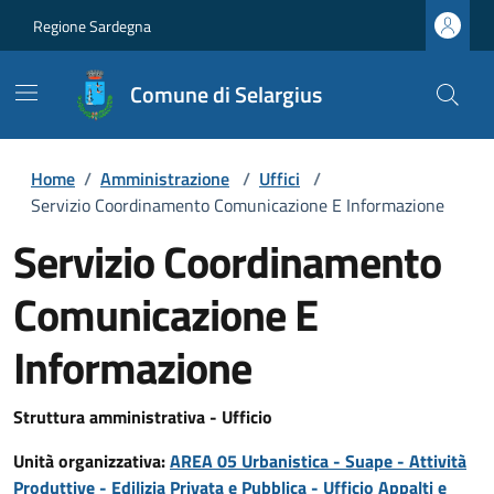
Regione Sardegna
Comune di Selargius
Home
/
Amministrazione
/
Uffici
/
Servizio Coordinamento Comunicazione E Informazione
Servizio Coordinamento
Comunicazione E
Informazione
Struttura amministrativa - Ufficio
Unità organizzativa:
AREA 05 Urbanistica - Suape - Attività
Produttive - Edilizia Privata e Pubblica - Ufficio Appalti e