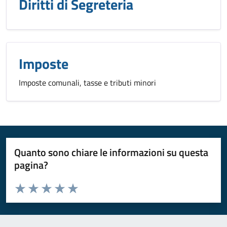
Diritti di Segreteria
Imposte
Imposte comunali, tasse e tributi minori
Quanto sono chiare le informazioni su questa
pagina?
Valuta da 1 a 5 stelle la pagina
Valuta 1 stelle su 5
Valuta 2 stelle su 5
Valuta 3 stelle su 5
Valuta 4 stelle su 5
Valuta 5 stelle su 5