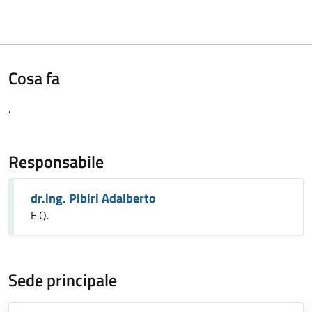
Cosa fa
.
Responsabile
dr.ing. Pibiri Adalberto
E.Q.
Sede principale