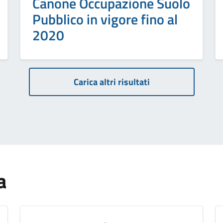
Canone Occupazione Suolo
Pubblico in vigore fino al
2020
Carica altri risultati
a