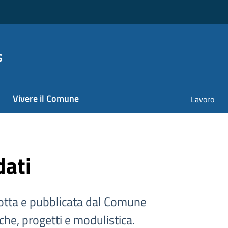
s
Vivere il Comune
Lavoro
dati
tta e pubblicata dal Comune
iche, progetti e modulistica.