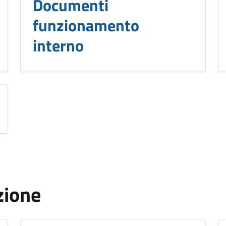
Documenti
funzionamento
interno
zione