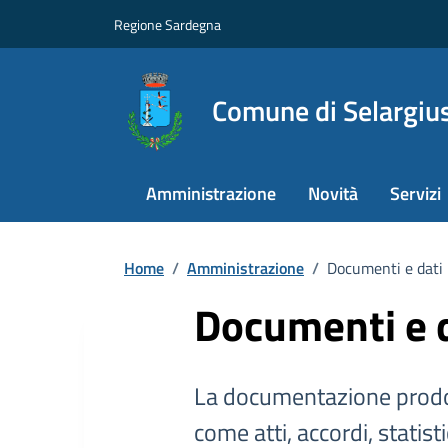
Regione Sardegna
Comune di Selargiu
Amministrazione
Novità
Servizi
Home
/
Amministrazione
/
Documenti e dati
Documenti e 
La documentazione prodo
come atti, accordi, statist