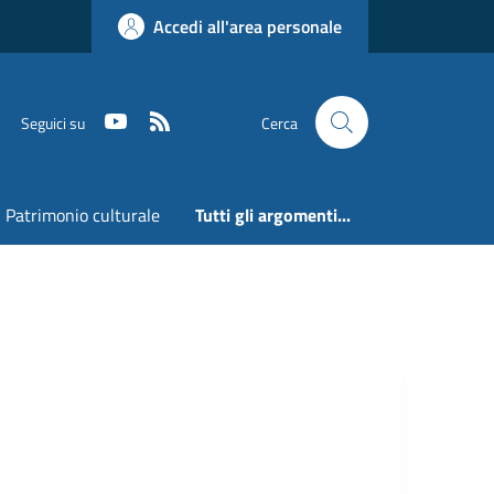
Accedi all'area personale
Youtube
RSS
Seguici su
Cerca
Patrimonio culturale
Tutti gli argomenti...