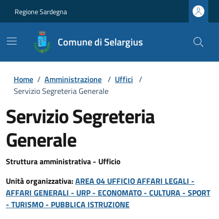
Regione Sardegna
Comune di Selargius
Home
/
Amministrazione
/
Uffici
/
Servizio Segreteria Generale
Servizio Segreteria
Generale
Struttura amministrativa - Ufficio
Unità organizzativa:
AREA 04 UFFICIO AFFARI LEGALI -
AFFARI GENERALI - URP - ECONOMATO - CULTURA - SPORT
- TURISMO - PUBBLICA ISTRUZIONE