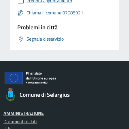
Prenota appuntamento
Chiama il comune 07085921
Problemi in città
Segnala disservizio
Comune di Selargius
AMMINISTRAZIONE
Documenti e dati
Uffici