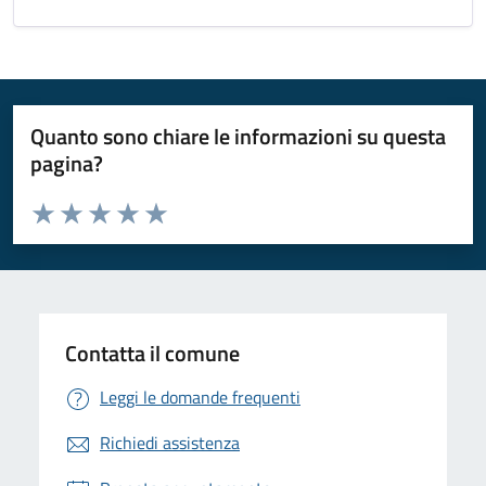
Quanto sono chiare le informazioni su questa
pagina?
Valuta da 1 a 5 stelle la pagina
Valuta 1 stelle su 5
Valuta 2 stelle su 5
Valuta 3 stelle su 5
Valuta 4 stelle su 5
Valuta 5 stelle su 5
Contatta il comune
Leggi le domande frequenti
Richiedi assistenza