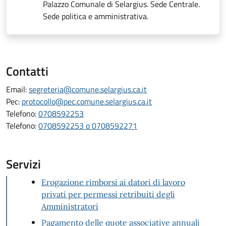
Palazzo Comunale di Selargius. Sede Centrale.
Sede politica e amministrativa.
Contatti
Email:
segreteria@comune.selargius.ca.it
Pec:
protocollo@pec.comune.selargius.ca.it
Telefono:
0708592253
Telefono:
0708592253 o 0708592271
Servizi
Erogazione rimborsi ai datori di lavoro
privati per permessi retribuiti degli
Amministratori
Pagamento delle quote associative annuali