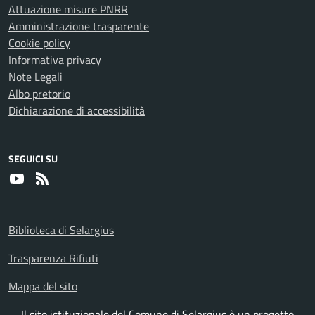
Attuazione misure PNRR
Amministrazione trasparente
Cookie policy
Informativa privacy
Note Legali
Albo pretorio
Dichiarazione di accessibilità
SEGUICI SU
Youtube
RSS
Biblioteca di Selargius
Trasparenza Rifiuti
Mappa del sito
Il sito istituzionale del Comune di Selargius è un progetto