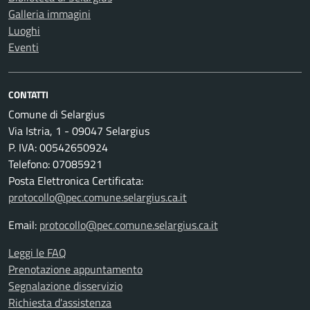
Galleria immagini
Luoghi
Eventi
CONTATTI
Comune di Selargius
Via Istria, 1 - 09047 Selargius
P. IVA: 00542650924
Telefono: 07085921
Posta Elettronica Certificata:
protocollo@pec.comune.selargius.ca.it
Email:
protocollo@pec.comune.selargius.ca.it
Leggi le FAQ
Prenotazione appuntamento
Segnalazione disservizio
Richiesta d'assistenza