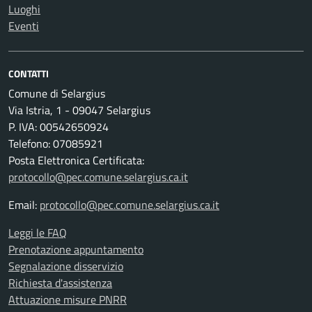
Luoghi
Eventi
CONTATTI
Comune di Selargius
Via Istria, 1 - 09047 Selargius
P. IVA: 00542650924
Telefono: 07085921
Posta Elettronica Certificata:
protocollo@pec.comune.selargius.ca.it
Email:
protocollo@pec.comune.selargius.ca.it
Leggi le FAQ
Prenotazione appuntamento
Segnalazione disservizio
Richiesta d'assistenza
Attuazione misure PNRR