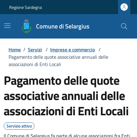
Regione Sardegna
Comune di Selargius
Home
/
Servizi
/
Imprese e commercio
/
Pagamento delle quote associative annuali delle
associazioni di Enti Locali
Pagamento delle quote
associative annuali delle
associazioni di Enti Locali
Servizio attivo
Il Comune di Selargius fa parte di alcune associazioni fra Enti