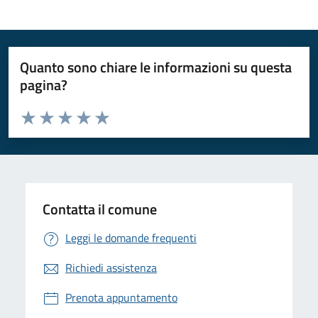
Quanto sono chiare le informazioni su questa
pagina?
Valuta da 1 a 5 stelle la pagina
Valuta 1 stelle su 5
Valuta 2 stelle su 5
Valuta 3 stelle su 5
Valuta 4 stelle su 5
Valuta 5 stelle su 5
Contatta il comune
Leggi le domande frequenti
Richiedi assistenza
Prenota appuntamento