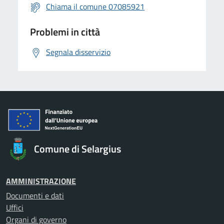
Chiama il comune 07085921
Problemi in città
Segnala disservizio
Comune di Selargius
AMMINISTRAZIONE
Documenti e dati
Uffici
Organi di governo