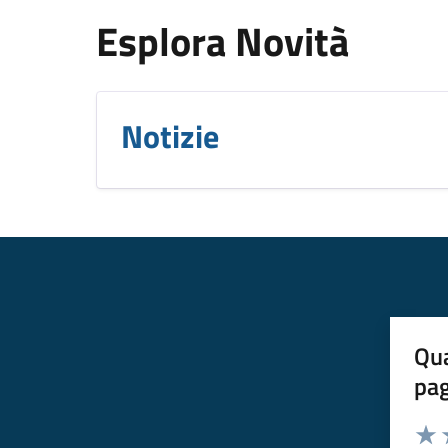
Esplora Novità
Notizie
Qua
pa
Valuta 