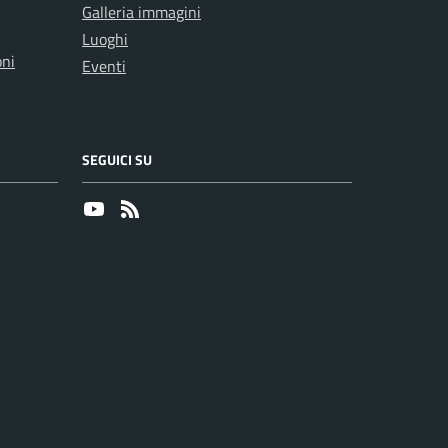
Galleria immagini
Luoghi
oni
Eventi
SEGUICI SU
Youtube
RSS