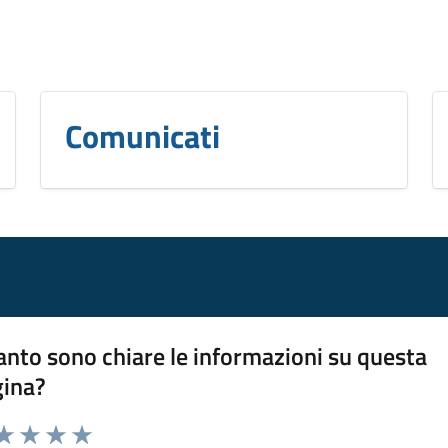
Comunicati
nto sono chiare le informazioni su questa
gina?
da 1 a 5 stelle la pagina