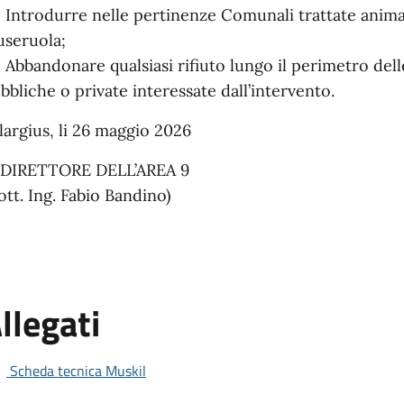
Introdurre nelle pertinenze Comunali trattate animali
seruola;
Abbandonare qualsiasi rifiuto lungo il perimetro delle
bbliche o private interessate dall’intervento.
largius, li 26 maggio 2026
 DIRETTORE DELL’AREA 9
ott. Ing. Fabio Bandino)
llegati
Scheda tecnica Muskil