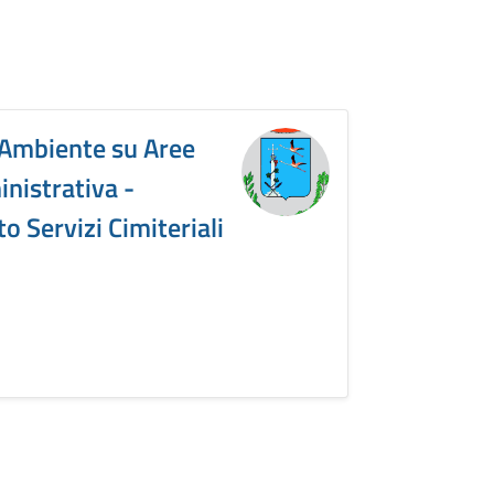
 Ambiente su Aree
nistrativa -
o Servizi Cimiteriali