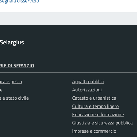
Segnala disservizio
Selargius
IE DI SERVIZIO
ura e pesca
Appalti pubblici
e
Autorizzazioni
 e stato civile
Catasto e urbanistica
Cultura e tempo libero
Educazione e formazione
Giustizia e sicurezza pubblica
Imprese e commercio