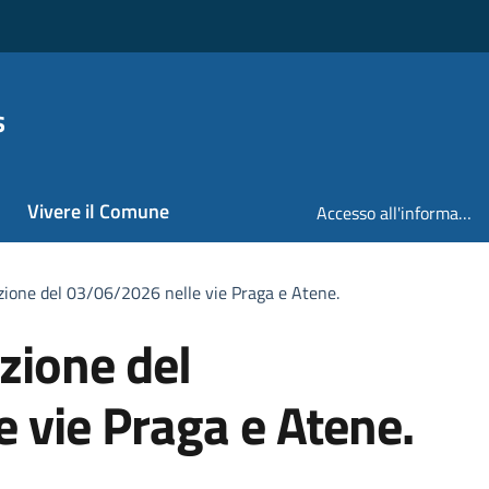
s
Vivere il Comune
Accesso all'informazione
zione del 03/06/2026 nelle vie Praga e Atene.
zione del
 vie Praga e Atene.