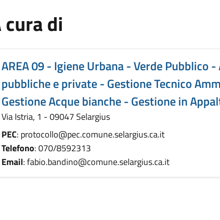
 cura di
AREA 09 - Igiene Urbana - Verde Pubblico -
pubbliche e private - Gestione Tecnico Ammi
Gestione Acque bianche - Gestione in Appalt
Via Istria, 1 - 09047 Selargius
PEC
: protocollo@pec.comune.selargius.ca.it
Telefono
: 070/8592313
Email
: fabio.bandino@comune.selargius.ca.it