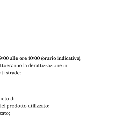
00 alle ore 10:00 (orario indicativo)
,
fettueranno la derattizzazione in
ti strade:
ieto di:
el prodotto utilizzato;
zato;