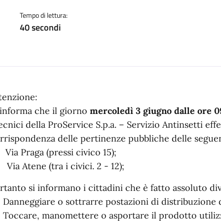
a
Tempo di lettura:
40 secondi
tenzione:
 informa che il giorno
mercoledì 3 giugno dalle ore 09:
tecnici della ProService S.p.a. – Servizio Antinsetti ef
rrispondenza delle pertinenze pubbliche delle seguen
 Via Praga (pressi civico 15);
 Via Atene (tra i civici. 2 - 12);
rtanto si informano i cittadini che è fatto assoluto div
Danneggiare o sottrarre postazioni di distribuzione d
Toccare, manomettere o asportare il prodotto utiliz