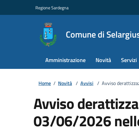
Regione Sardegna
Comune di Selargiu
Amministrazione
Novità
Servizi
Home
/
Novità
/
Avvisi
/
Avviso derattizza
Avviso derattizza
03/06/2026 nelle