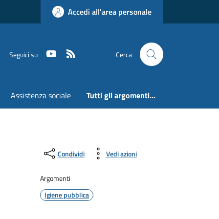
Accedi all'area personale
Youtube
RSS
Seguici su
Cerca
Assistenza sociale
Tutti gli argomenti...
Condividi
Vedi azioni
Argomenti
Igiene pubblica