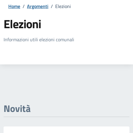
Home
/
Argomenti
/
Elezioni
Elezioni
Dettagli della notizia
Informazioni utili elezioni comunali
Novità