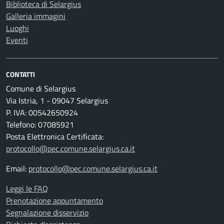
Biblioteca di Selargius
Galleria immagini
Luoghi
Eventi
CONTATTI
Comune di Selargius
Via Istria, 1 - 09047 Selargius
P. IVA: 00542650924
Telefono: 07085921
Posta Elettronica Certificata:
protocollo@pec.comune.selargius.ca.it
Email:
protocollo@pec.comune.selargius.ca.it
Leggi le FAQ
Prenotazione appuntamento
Segnalazione disservizio