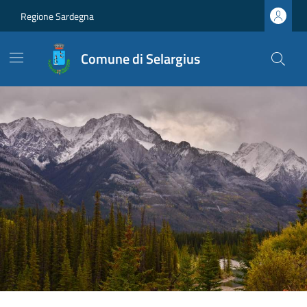
Regione Sardegna
Comune di Selargius