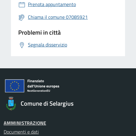
Prenota appuntamento
Chiama il comune 07085921
Problemi in città
Segnala disservizio
Comune di Selargius
AMMINISTRAZIONE
Documenti e dati