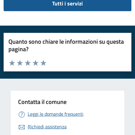
Tutti i servizi
Quanto sono chiare le informazioni su questa
pagina?
Valuta da 1 a 5 stelle la pagina
Valuta 1 stelle su 5
Valuta 2 stelle su 5
Valuta 3 stelle su 5
Valuta 4 stelle su 5
Valuta 5 stelle su 5
Contatta il comune
Leggi le domande frequenti
Richiedi assistenza