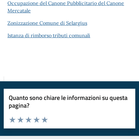
Occupazione del Canone Pubblicitario del Canone
Mercatale
Zonizzazione Comune di Selargius
Istanza di rimborso tributi comunali
Quanto sono chiare le informazioni su questa
pagina?
Valuta da 1 a 5 stelle la pagina
Valuta 1 stelle su 5
Valuta 2 stelle su 5
Valuta 3 stelle su 5
Valuta 4 stelle su 5
Valuta 5 stelle su 5