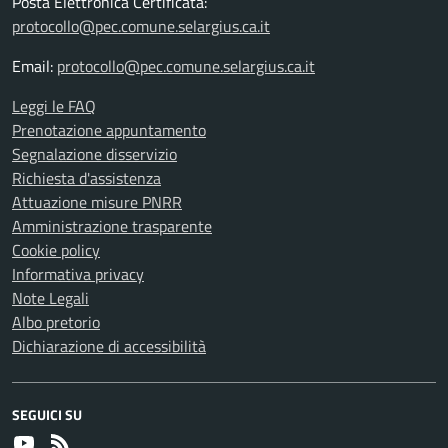
Posta Elettronica Certificata:
protocollo@pec.comune.selargius.ca.it
Email:
protocollo@pec.comune.selargius.ca.it
Leggi le FAQ
Prenotazione appuntamento
Segnalazione disservizio
Richiesta d'assistenza
Attuazione misure PNRR
Amministrazione trasparente
Cookie policy
Informativa privacy
Note Legali
Albo pretorio
Dichiarazione di accessibilità
SEGUICI SU
Youtube
RSS