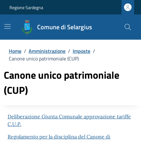
Regione Sardegna
Comune di Selargius
Home
/
Amministrazione
/
Imposte
/
Canone unico patrimoniale (CUP)
Canone unico patrimoniale
(CUP)
Deliberazione Giunta Comunale approvazione tariffe
C.U.P.
Regolamento per la disciplina del Canone di