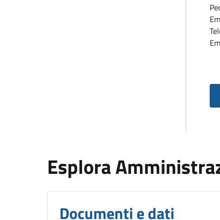
Pe
Em
Te
Em
Esplora Amministra
Documenti e dati