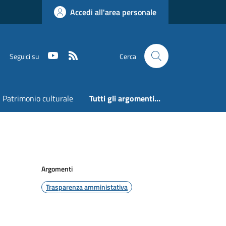
Accedi all'area personale
Youtube
RSS
Seguici su
Cerca
Patrimonio culturale
Tutti gli argomenti...
Argomenti
Trasparenza amministativa