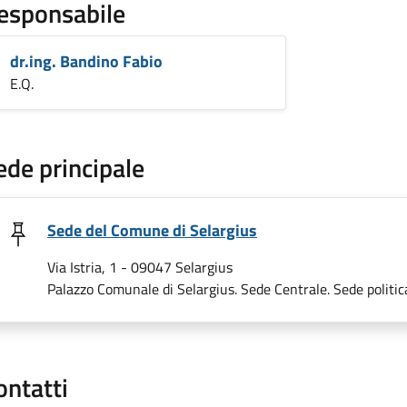
esponsabile
dr.ing. Bandino Fabio
E.Q.
ede principale
Sede del Comune di Selargius
Via Istria, 1 - 09047 Selargius
Palazzo Comunale di Selargius. Sede Centrale. Sede politic
ontatti