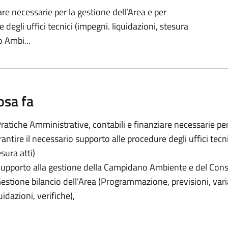
are necessarie per la gestione dell’Area e per
 degli uffici tecnici (impegni. liquidazioni, stesura
o Ambi...
osa fa
Pratiche Amministrative, contabili e finanziare necessarie per
rantire il necessario supporto alle procedure degli uffici tecni
sura atti)
Supporto alla gestione della Campidano Ambiente e del Cons
Gestione bilancio dell’Area (Programmazione, previsioni, vari
uidazioni, verifiche),