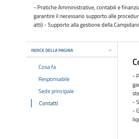
- Pratiche Amministrative, contabili e finanzi
garantire il necessario supporto alle procedure
atti) - Supporto alla gestione della Campidan
INDICE DELLA PAGINA
C
Cosa fa
- 
Responsabile
ga
Sede principale
ste
- 
Contatti
- 
liq