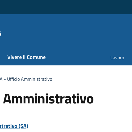
s
Vivere il Comune
Lavoro
A - Ufficio Amministrativo
o Amministrativo
trativo (SA)