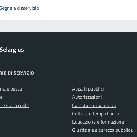
Segnala disservizio
Selargius
IE DI SERVIZIO
ura e pesca
Appalti pubblici
e
Autorizzazioni
 e stato civile
Catasto e urbanistica
Cultura e tempo libero
Educazione e formazione
Giustizia e sicurezza pubblica