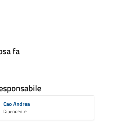
osa fa
esponsabile
Cao Andrea
Dipendente