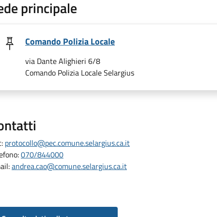
ede principale
Comando Polizia Locale
via Dante Alighieri 6/8
Comando Polizia Locale Selargius
ontatti
c:
protocollo@pec.comune.selargius.ca.it
lefono:
070/844000
ail:
andrea.cao@comune.selargius.ca.it