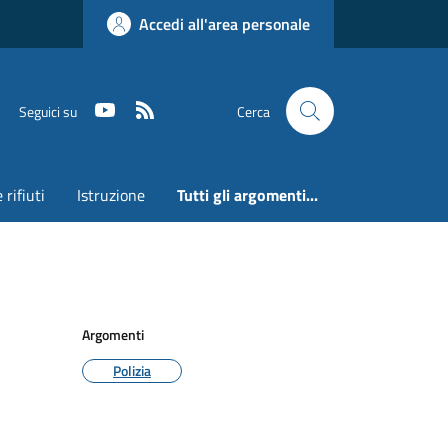
Accedi all'area personale
Youtube
RSS
Seguici su
Cerca
 rifiuti
Istruzione
Tutti gli argomenti...
Argomenti
Polizia