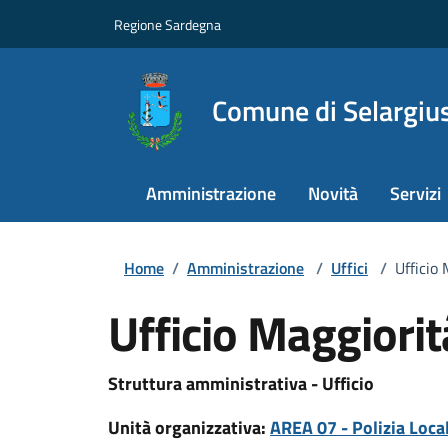
Regione Sardegna
Comune di Selargiu
Amministrazione
Novità
Servizi
Home
/
Amministrazione
/
Uffici
/
Ufficio
Ufficio Maggiorit
Struttura amministrativa - Ufficio
Unità organizzativa:
AREA 07 - Polizia Local