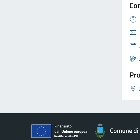
Con
Pro
Comune di 