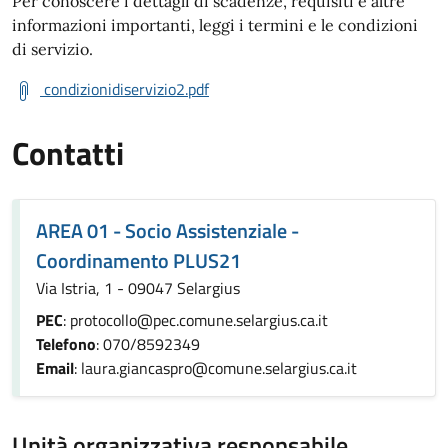
Per conoscere i dettagli di scadenze, requisiti e altre
informazioni importanti, leggi i termini e le condizioni
di servizio.
condizionidiservizio2.pdf
Contatti
AREA 01 - Socio Assistenziale -
Coordinamento PLUS21
Via Istria, 1 - 09047 Selargius
PEC
: protocollo@pec.comune.selargius.ca.it
Telefono
: 070/8592349
Email
: laura.giancaspro@comune.selargius.ca.it
Unità organizzativa responsabile