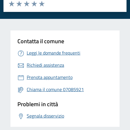
Valuta da 1 a 5 stelle la pagina
Valuta 1 stelle su 5
Valuta 2 stelle su 5
Valuta 3 stelle su 5
Valuta 4 stelle su 5
Valuta 5 stelle su 5
Contatta il comune
Leggi le domande frequenti
Richiedi assistenza
Prenota appuntamento
Chiama il comune 07085921
Problemi in città
Segnala disservizio