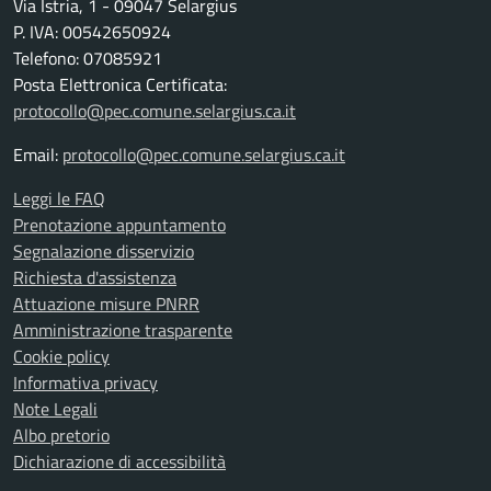
Via Istria, 1 - 09047 Selargius
P. IVA: 00542650924
Telefono: 07085921
Posta Elettronica Certificata:
protocollo@pec.comune.selargius.ca.it
Email:
protocollo@pec.comune.selargius.ca.it
Leggi le FAQ
Prenotazione appuntamento
Segnalazione disservizio
Richiesta d'assistenza
Attuazione misure PNRR
Amministrazione trasparente
Cookie policy
Informativa privacy
Note Legali
Albo pretorio
Dichiarazione di accessibilità