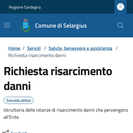
Regione Sardegna
Comune di Selargius
Home
/
Servizi
/
Salute, benessere e assistenza
/
Richiesta risarcimento danni
Richiesta risarcimento
danni
Servizio attivo
Istruttoria delle istanze di risarcimento danni che pervengono
all'Ente