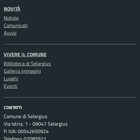
NOVITÀ
Notizie
Comunicati
Avvisi
VIVERE IL COMUNE
Biblioteca di Selargius
Galleria immagini
Luoghi
Eventi
CONTATTI
Comune di Selargius
Via Istria, 1 - 09047 Selargius
P. IVA: 00542650924
Telefono: 07085921