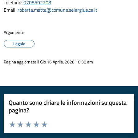
Telefono:
0708592208
Email:
roberta.matta@comune.selargius.ca.it
Argomenti:
Legale
Pagina aggiornata il Gio 16 Aprile, 2026 10:38 am
Quanto sono chiare le informazioni su questa
pagina?
Valuta da 1 a 5 stelle la pagina
Valuta 1 stelle su 5
Valuta 2 stelle su 5
Valuta 3 stelle su 5
Valuta 4 stelle su 5
Valuta 5 stelle su 5