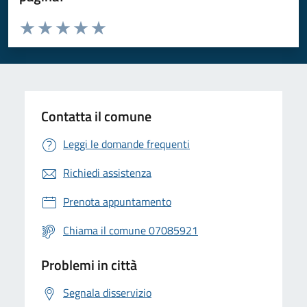
Valuta da 1 a 5 stelle la pagina
Valuta 1 stelle su 5
Valuta 2 stelle su 5
Valuta 3 stelle su 5
Valuta 4 stelle su 5
Valuta 5 stelle su 5
Contatta il comune
Leggi le domande frequenti
Richiedi assistenza
Prenota appuntamento
Chiama il comune 07085921
Problemi in città
Segnala disservizio