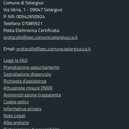
Comune di Selargius
Via Istria, 1 - 09047 Selargius
P. IVA: 00542650924
Telefono: 07085921
Posta Elettronica Certificata:
protocollo@pec.comune.selargius.ca.it
Email:
protocollo@pec.comune.selargius.ca.it
Leggi le FAQ
Prenotazione appuntamento
Segnalazione disservizio
Richiesta d'assistenza
Attuazione misure PNRR
Amministrazione trasparente
Cookie policy
Informativa privacy
Note Legali
Albo pretorio