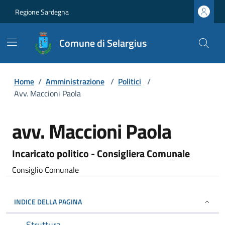
Regione Sardegna
Comune di Selargius
Home
/
Amministrazione
/
Politici
/
Avv. Maccioni Paola
avv. Maccioni Paola
Incaricato politico - Consigliera Comunale
Consiglio Comunale
INDICE DELLA PAGINA
Struttura