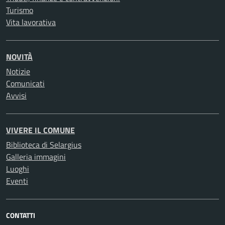
Turismo
Vita lavorativa
NOVITÀ
Notizie
Comunicati
Avvisi
VIVERE IL COMUNE
Biblioteca di Selargius
Galleria immagini
Luoghi
Eventi
CONTATTI