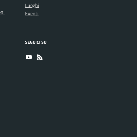
Luoghi
oni
Eventi
SEGUICI SU
Youtube
RSS