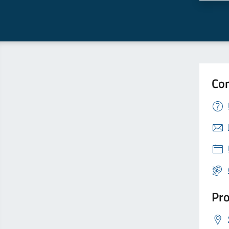
Con
Pro