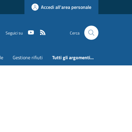
Accedi all'area personale
Youtube
RSS
Seguici su
Cerca
le
Gestione rifiuti
Tutti gli argomenti...