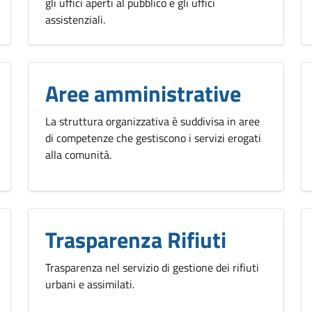
gli uffici aperti al pubblico e gli uffici
assistenziali.
Aree amministrative
La struttura organizzativa è suddivisa in aree
di competenze che gestiscono i servizi erogati
alla comunità.
Trasparenza Rifiuti
Trasparenza nel servizio di gestione dei rifiuti
urbani e assimilati.