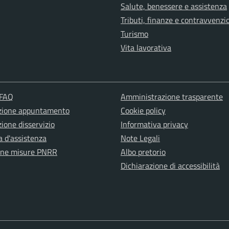
Salute, benessere e assistenza
Tributi, finanze e contravvenzi
Turismo
Vita lavorativa
 FAQ
Amministrazione trasparente
zione appuntamento
Cookie policy
ione disservizio
Informativa privacy
a d'assistenza
Note Legali
one misure PNRR
Albo pretorio
Dichiarazione di accessibilità