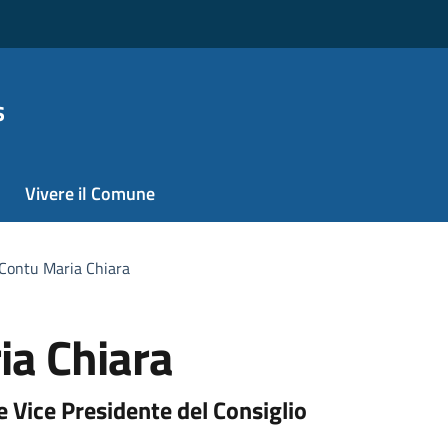
s
Vivere il Comune
 Contu Maria Chiara
ia Chiara
 e Vice Presidente del Consiglio