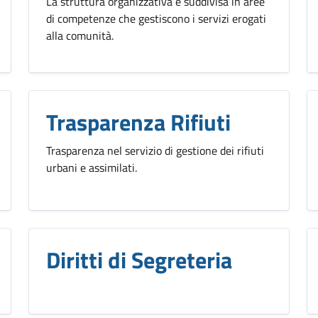
La struttura organizzativa è suddivisa in aree
di competenze che gestiscono i servizi erogati
alla comunità.
Trasparenza Rifiuti
Trasparenza nel servizio di gestione dei rifiuti
urbani e assimilati.
Diritti di Segreteria