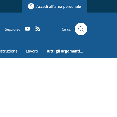
Accedi all'area personale
Youtube
RSS
Seguici su
Cerca
Istruzione
Lavoro
Tutti gli argomenti...