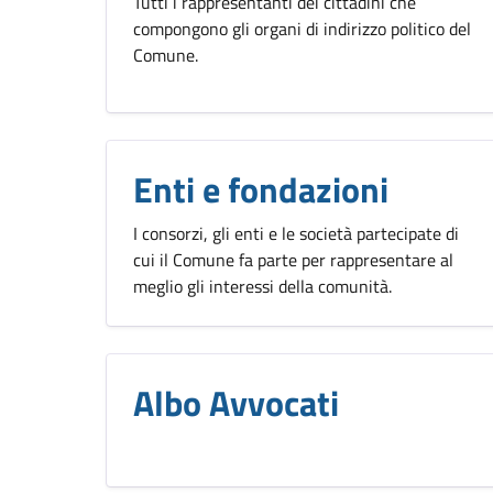
Tutti i rappresentanti dei cittadini che
compongono gli organi di indirizzo politico del
Comune.
Enti e fondazioni
I consorzi, gli enti e le società partecipate di
cui il Comune fa parte per rappresentare al
meglio gli interessi della comunità.
Albo Avvocati