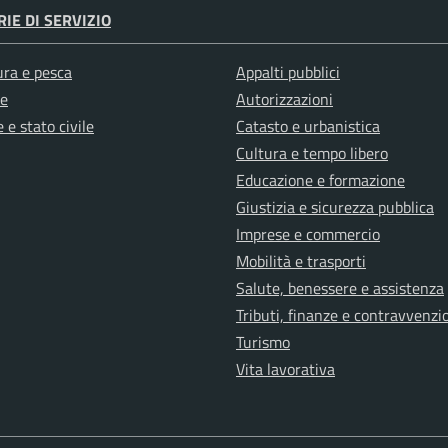
IE DI SERVIZIO
ura e pesca
Appalti pubblici
e
Autorizzazioni
 e stato civile
Catasto e urbanistica
Cultura e tempo libero
Educazione e formazione
Giustizia e sicurezza pubblica
Imprese e commercio
Mobilità e trasporti
Salute, benessere e assistenza
Tributi, finanze e contravvenzi
Turismo
Vita lavorativa