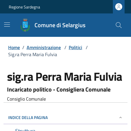
Regione Sardegna
Comune di Selargius
Home
/
Amministrazione
/
Politici
/
Sig.ra Perra Maria Fulvia
sig.ra Perra Maria Fulvia
Incaricato politico - Consigliera Comunale
Consiglio Comunale
INDICE DELLA PAGINA
Struttura