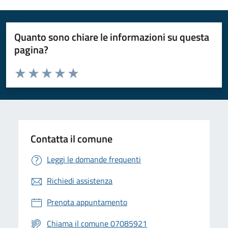
Quanto sono chiare le informazioni su questa
pagina?
Valuta da 1 a 5 stelle la pagina
Valuta 1 stelle su 5
Valuta 2 stelle su 5
Valuta 3 stelle su 5
Valuta 4 stelle su 5
Valuta 5 stelle su 5
Contatta il comune
Leggi le domande frequenti
Richiedi assistenza
Prenota appuntamento
Chiama il comune 07085921