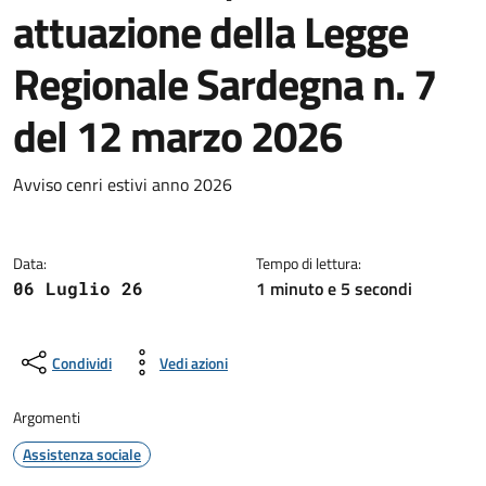
attuazione della Legge
Regionale Sardegna n. 7
del 12 marzo 2026
Dettagli della notizia
Avviso cenri estivi anno 2026
Data:
Tempo di lettura:
1 minuto e 5 secondi
06 Luglio 26
Condividi
Vedi azioni
Argomenti
Assistenza sociale