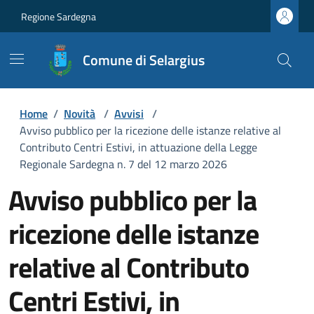
Regione Sardegna
Comune di Selargius
Home
/
Novità
/
Avvisi
/
Avviso pubblico per la ricezione delle istanze relative al
Contributo Centri Estivi, in attuazione della Legge
Regionale Sardegna n. 7 del 12 marzo 2026
Avviso pubblico per la
ricezione delle istanze
relative al Contributo
Centri Estivi, in