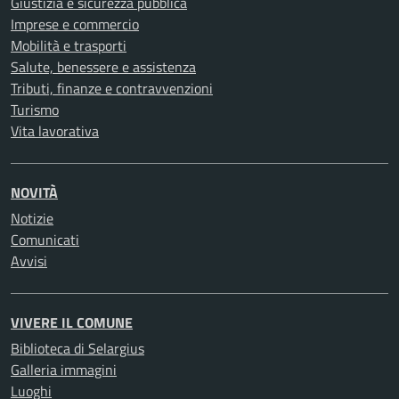
Giustizia e sicurezza pubblica
Imprese e commercio
Mobilità e trasporti
Salute, benessere e assistenza
Tributi, finanze e contravvenzioni
Turismo
Vita lavorativa
NOVITÀ
Notizie
Comunicati
Avvisi
VIVERE IL COMUNE
Biblioteca di Selargius
Galleria immagini
Luoghi