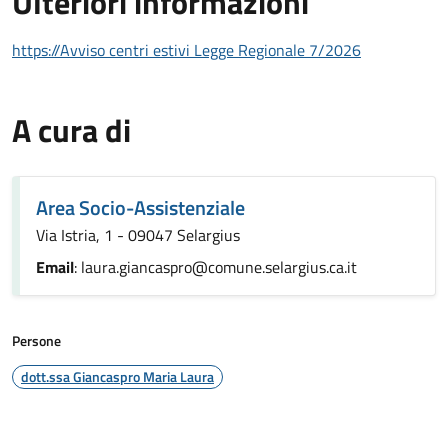
Ulteriori informazioni
https://Avviso centri estivi Legge Regionale 7/2026
A cura di
Area Socio-Assistenziale
Via Istria, 1 - 09047 Selargius
Email
: laura.giancaspro@comune.selargius.ca.it
Persone
dott.ssa Giancaspro Maria Laura