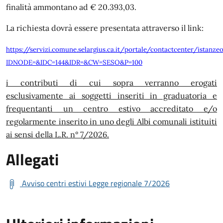
finalità ammontano ad € 20.393,03.
La richiesta dovrà essere presentata attraverso il link:
https://servizi.comune.selargius.ca.it/portale/contactcenter/istanzeo
IDNODE=&IDC=144&IDR=&CW=SESO&P=100
i contributi di cui sopra verranno erogati
esclusivamente ai soggetti inseriti in graduatoria e
frequentanti un centro estivo accreditato e/o
regolarmente inserito in uno degli Albi comunali istituiti
ai sensi della L.R. n° 7/2026
.
Allegati
Avviso centri estivi Legge regionale 7/2026