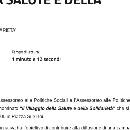
a
ARIETA’
Tempo di lettura:
1 minuto e 12 secondi
Assessorato alle Politiche Sociali e l’Assessorato alle Politic
nominato
“Il Villaggio della Salute e della Solidarietà”
che si
00 in Piazza Si e Boi.
niziativa ha l’obiettivo di
contribuire alla diffusione di una camp