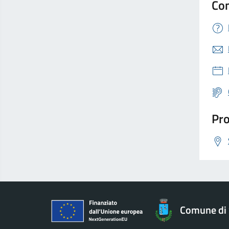
Con
Pro
Comune di 