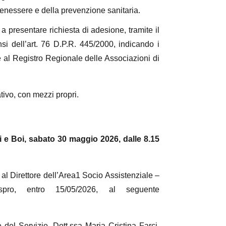
l benessere e della prevenzione sanitaria.
a a presentare richiesta di adesione, tramite il
si dell’art. 76 D.P.R. 445/2000, indicando i
one al Registro Regionale delle Associazioni di
tivo, con mezzi propri.
 Si e Boi, sabato 30 maggio 2026, dalle 8.15
al Direttore dell’Area1 Socio Assistenziale –
ro, entro 15/05/2026, al seguente
del Servizio, Dott.ssa Maria Cristina Farci,