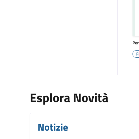
Per
F
Esplora Novità
Notizie