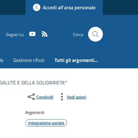
Accedi all'area personale
Youtube
RSS
Seguici su
Cerca
le
Gestione rifiuti
Tutti gli argomenti...
SALUTE E DELLA SOLIDARIETA'"
Condividi
Vedi azioni
Argomenti
Integrazione sociale