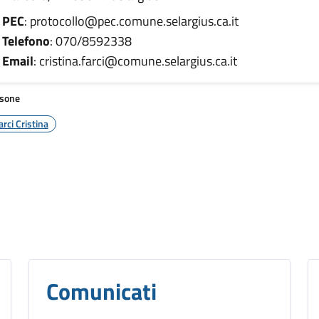
PEC
: protocollo@pec.comune.selargius.ca.it
Telefono
: 070/8592338
Email
: cristina.farci@comune.selargius.ca.it
sone
arci Cristina
Comunicati