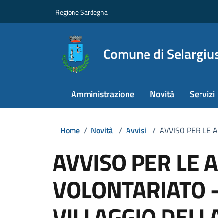
Regione Sardegna
Comune di Selargiu
Amministrazione
Novità
Servizi
Home
/
Novità
/
Avvisi
/
AVVISO PER LE A
AVVISO PER LE A
VOLONTARIATO -
VILLAGGIO DELL