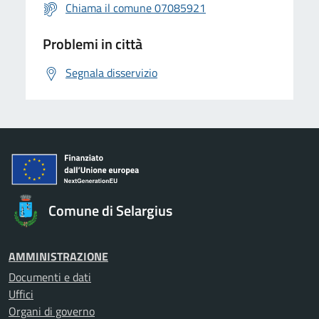
Chiama il comune 07085921
Problemi in città
Segnala disservizio
Comune di Selargius
AMMINISTRAZIONE
Documenti e dati
Uffici
Organi di governo