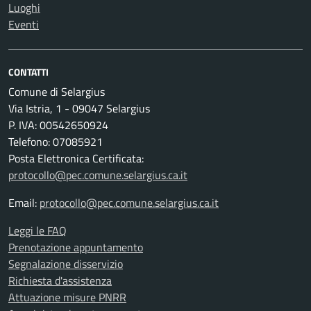
Luoghi
Eventi
CONTATTI
Comune di Selargius
Via Istria, 1 - 09047 Selargius
P. IVA: 00542650924
Telefono: 07085921
Posta Elettronica Certificata:
protocollo@pec.comune.selargius.ca.it
Email:
protocollo@pec.comune.selargius.ca.it
Leggi le FAQ
Prenotazione appuntamento
Segnalazione disservizio
Richiesta d'assistenza
Attuazione misure PNRR