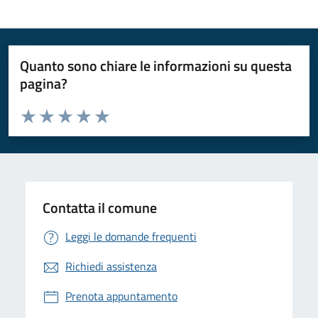
Quanto sono chiare le informazioni su questa
pagina?
Valuta da 1 a 5 stelle la pagina
Valuta 1 stelle su 5
Valuta 2 stelle su 5
Valuta 3 stelle su 5
Valuta 4 stelle su 5
Valuta 5 stelle su 5
Contatta il comune
Leggi le domande frequenti
Richiedi assistenza
Prenota appuntamento