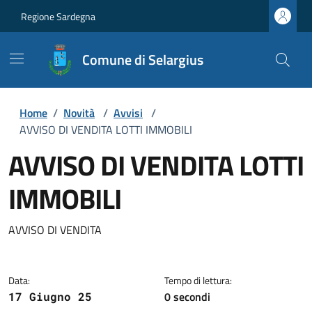
Regione Sardegna
Comune di Selargius
Home
/
Novità
/
Avvisi
/
AVVISO DI VENDITA LOTTI IMMOBILI
AVVISO DI VENDITA LOTTI
IMMOBILI
Dettagli della notizia
AVVISO DI VENDITA
Data:
Tempo di lettura:
0 secondi
17 Giugno 25