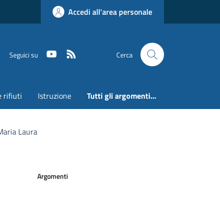
Accedi all'area personale
Youtube
RSS
Seguici su
Cerca
 rifiuti
Istruzione
Tutti gli argomenti...
Maria Laura
Argomenti