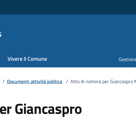
s
Vivere il Comune
Gestione
/
Documenti attività politica
/
Atto di nomina per Giancaspro 
per Giancaspro