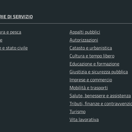
IE DI SERVIZIO
ura e pesca
Appalti pubblici
e
Autorizzazioni
 e stato civile
Catasto e urbanistica
Cultura e tempo libero
Educazione e formazione
Giustizia e sicurezza pubblica
Imprese e commercio
Mobilità e trasporti
Salute, benessere e assistenza
Tributi, finanze e contravvenzi
Turismo
Vita lavorativa