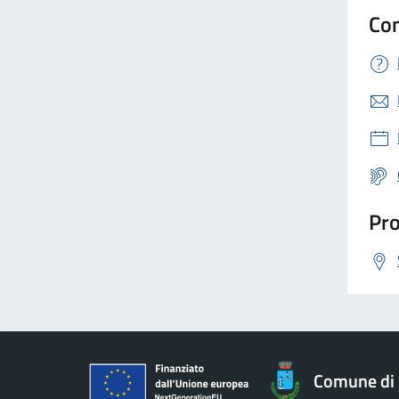
Con
Pro
Comune di 