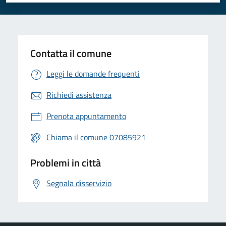
Valuta 1 stelle su 5
Valuta 2 stelle su 5
Valuta 3 stelle su 5
Valuta 4 stelle su 5
Valuta 5 stelle su 5
Contatta il comune
Leggi le domande frequenti
Richiedi assistenza
Prenota appuntamento
Chiama il comune 07085921
Problemi in città
Segnala disservizio