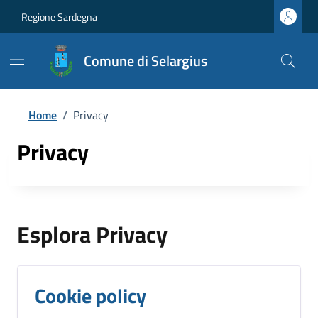
Regione Sardegna
Comune di Selargius
Home
/
Privacy
Privacy
Esplora Privacy
Cookie policy