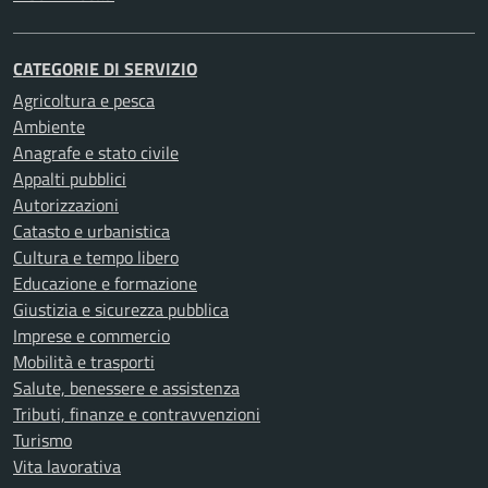
CATEGORIE DI SERVIZIO
Agricoltura e pesca
Ambiente
Anagrafe e stato civile
Appalti pubblici
Autorizzazioni
Catasto e urbanistica
Cultura e tempo libero
Educazione e formazione
Giustizia e sicurezza pubblica
Imprese e commercio
Mobilità e trasporti
Salute, benessere e assistenza
Tributi, finanze e contravvenzioni
Turismo
Vita lavorativa