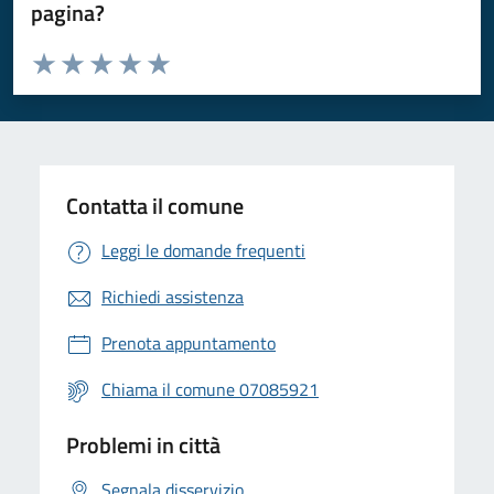
pagina?
Valuta da 1 a 5 stelle la pagina
Valuta 1 stelle su 5
Valuta 2 stelle su 5
Valuta 3 stelle su 5
Valuta 4 stelle su 5
Valuta 5 stelle su 5
Contatta il comune
Leggi le domande frequenti
Richiedi assistenza
Prenota appuntamento
Chiama il comune 07085921
Problemi in città
Segnala disservizio