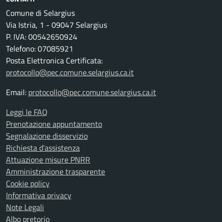
Comune di Selargius
Via Istria, 1 - 09047 Selargius
P. IVA: 00542650924
Telefono: 07085921
Posta Elettronica Certificata:
protocollo@pec.comune.selargius.ca.it
Email:
protocollo@pec.comune.selargius.ca.it
Leggi le FAQ
Prenotazione appuntamento
Segnalazione disservizio
Richiesta d'assistenza
Attuazione misure PNRR
Amministrazione trasparente
Cookie policy
Informativa privacy
Note Legali
Albo pretorio