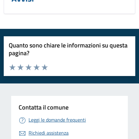
Quanto sono chiare le informazioni su questa
pagina?
Valuta da 1 a 5 stelle la pagina
Valuta 1 stelle su 5
Valuta 2 stelle su 5
Valuta 3 stelle su 5
Valuta 4 stelle su 5
Valuta 5 stelle su 5
Contatta il comune
Leggi le domande frequenti
Richiedi assistenza