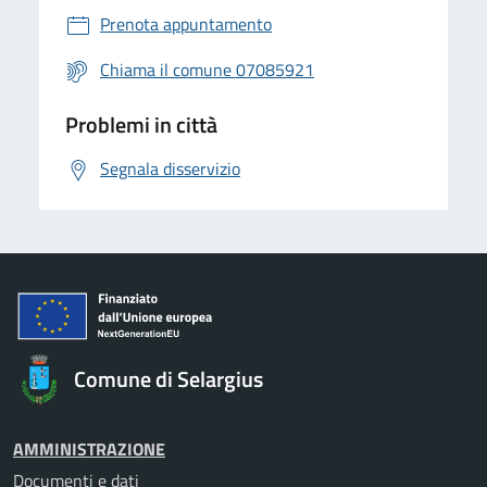
Prenota appuntamento
Chiama il comune 07085921
Problemi in città
Segnala disservizio
Comune di Selargius
AMMINISTRAZIONE
Documenti e dati