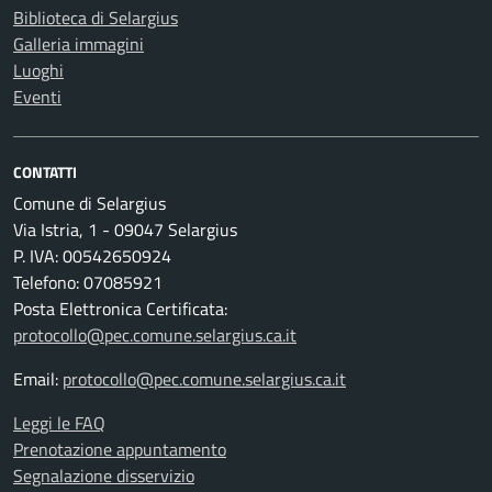
Biblioteca di Selargius
Galleria immagini
Luoghi
Eventi
CONTATTI
Comune di Selargius
Via Istria, 1 - 09047 Selargius
P. IVA: 00542650924
Telefono: 07085921
Posta Elettronica Certificata:
protocollo@pec.comune.selargius.ca.it
Email:
protocollo@pec.comune.selargius.ca.it
Leggi le FAQ
Prenotazione appuntamento
Segnalazione disservizio