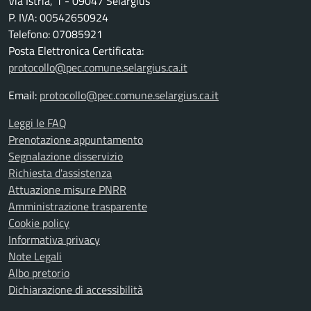
Via Istria, 1 - 09047 Selargius
P. IVA: 00542650924
Telefono: 07085921
Posta Elettronica Certificata:
protocollo@pec.comune.selargius.ca.it
Email:
protocollo@pec.comune.selargius.ca.it
Leggi le FAQ
Prenotazione appuntamento
Segnalazione disservizio
Richiesta d'assistenza
Attuazione misure PNRR
Amministrazione trasparente
Cookie policy
Informativa privacy
Note Legali
Albo pretorio
Dichiarazione di accessibilità