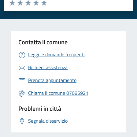
Valuta da 1 a 5 stelle la pagina
Valuta 1 stelle su 5
Valuta 2 stelle su 5
Valuta 3 stelle su 5
Valuta 4 stelle su 5
Valuta 5 stelle su 5
Contatta il comune
Leggi le domande frequenti
Richiedi assistenza
Prenota appuntamento
Chiama il comune 07085921
Problemi in città
Segnala disservizio