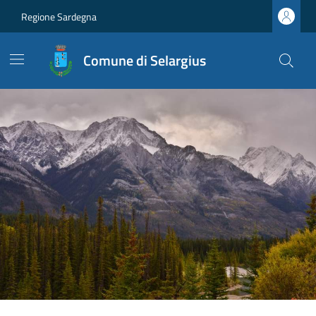
Regione Sardegna
Comune di Selargius