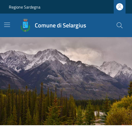
Regione Sardegna
Comune di Selargius