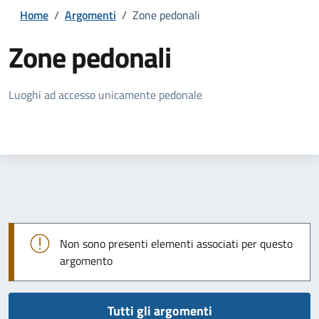
Home
/
Argomenti
/
Zone pedonali
Zone pedonali
Dettagli della notizia
Luoghi ad accesso unicamente pedonale
Non sono presenti elementi associati per questo
argomento
Tutti gli argomenti