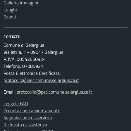
Galleria immagini
Luoghi
Eventi
CONTATTI
Comune di Selargius
Via Istria, 1 - 09047 Selargius
P. IVA: 00542650924
Telefono: 07085921
Posta Elettronica Certificata:
protocollo@pec.comune.selargius.ca.it
Email:
protocollo@pec.comune.selargius.ca.it
Leggi le FAQ
Prenotazione appuntamento
Segnalazione disservizio
Richiesta d'assistenza