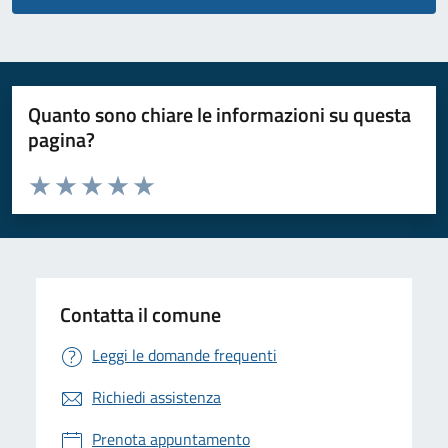
Quanto sono chiare le informazioni su questa
pagina?
Valuta da 1 a 5 stelle la pagina
Valuta 1 stelle su 5
Valuta 2 stelle su 5
Valuta 3 stelle su 5
Valuta 4 stelle su 5
Valuta 5 stelle su 5
Contatta il comune
Leggi le domande frequenti
Richiedi assistenza
Prenota appuntamento