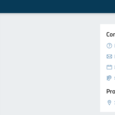
Con
Pro