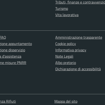
Tributi, finanze e contravvenzi
Turismo
Vita lavorativa
 FAQ
Amministrazione trasparente
zione appuntamento
Cookie policy
ione disservizio
Informativa privacy
a d'assistenza
Note Legali
one misure PNRR
Albo pretorio
Dichiarazione di accessibilità
nza Rifiuti
Mappa del sito