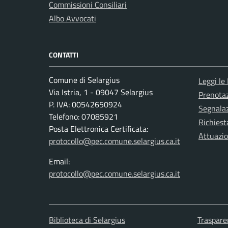
Commissioni Consiliari
Albo Avvocati
CONTATTI
Comune di Selargius
Leggi le
Via Istria, 1 - 09047 Selargius
Prenota
P. IVA: 00542650924
Segnalaz
Telefono: 07085921
Richiest
Posta Elettronica Certificata:
Attuazi
protocollo@pec.comune.selargius.ca.it
Email:
protocollo@pec.comune.selargius.ca.it
Biblioteca di Selargius
Traspare