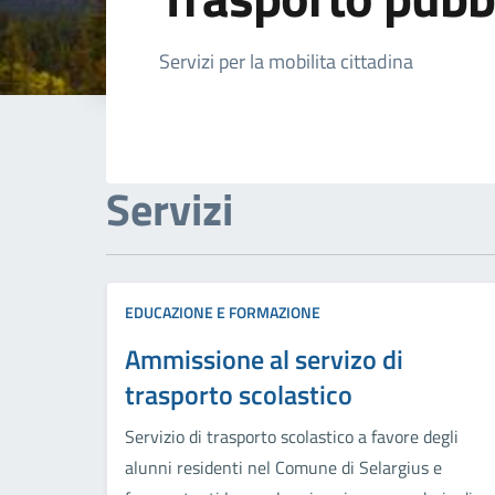
Dettagli della not
Servizi per la mobilita cittadina
Servizi
EDUCAZIONE E FORMAZIONE
Ammissione al servizo di
trasporto scolastico
Servizio di trasporto scolastico a favore degli
alunni residenti nel Comune di Selargius e