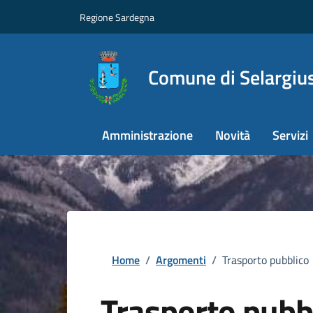
Regione Sardegna
Comune di Selargiu
Amministrazione
Novità
Servizi
Home
/
Argomenti
/
Trasporto pubblico
Trasporto pubb