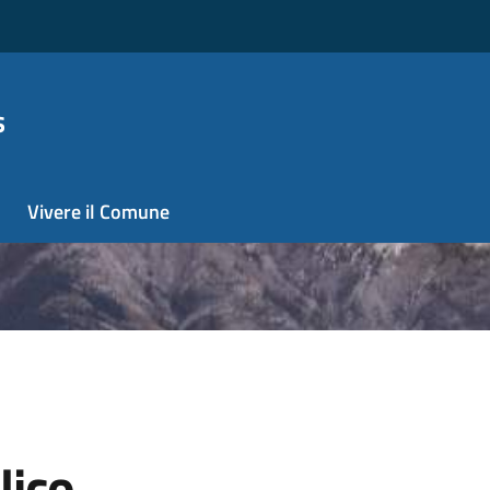
s
Vivere il Comune
lico