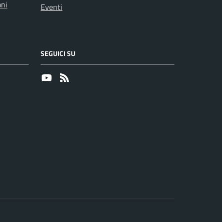
oni
Eventi
SEGUICI SU
Youtube
RSS