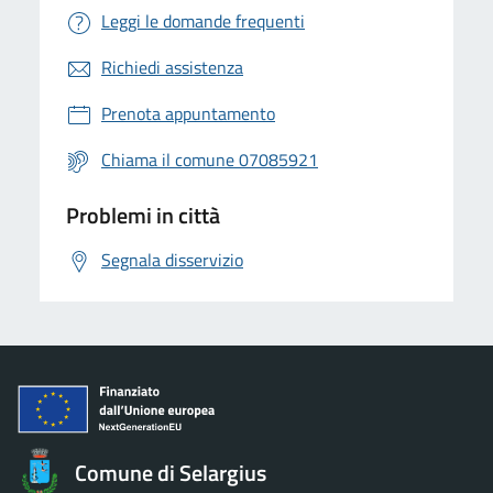
Leggi le domande frequenti
Richiedi assistenza
Prenota appuntamento
Chiama il comune 07085921
Problemi in città
Segnala disservizio
Comune di Selargius