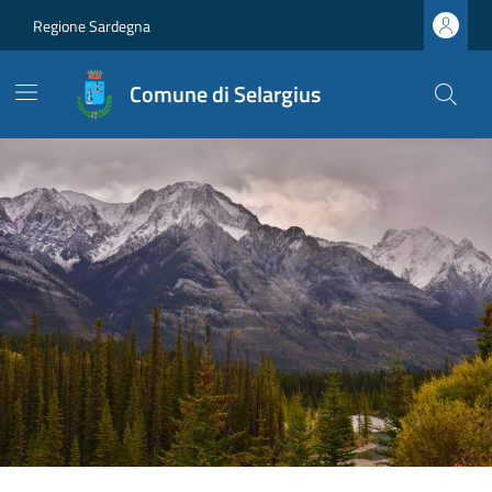
Regione Sardegna
Comune di Selargius