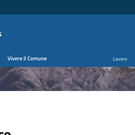
s
Vivere il Comune
Lavoro
co