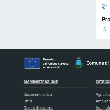
Pro
Comune di 
AMMINISTRAZIONE
CATEGOR
Documenti e dati
Agricolt
Uffici
Ambient
Organi di governo
Anagrafe