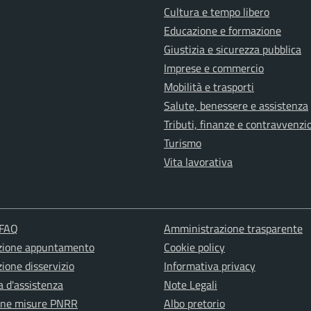
Cultura e tempo libero
Educazione e formazione
Giustizia e sicurezza pubblica
Imprese e commercio
Mobilità e trasporti
Salute, benessere e assistenza
Tributi, finanze e contravvenzi
Turismo
Vita lavorativa
 FAQ
Amministrazione trasparente
zione appuntamento
Cookie policy
ione disservizio
Informativa privacy
a d'assistenza
Note Legali
one misure PNRR
Albo pretorio