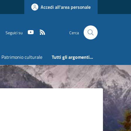
Accedi all'area personale
Youtube
RSS
Seguici su
Cerca
Patrimonio culturale
Tutti gli argomenti...