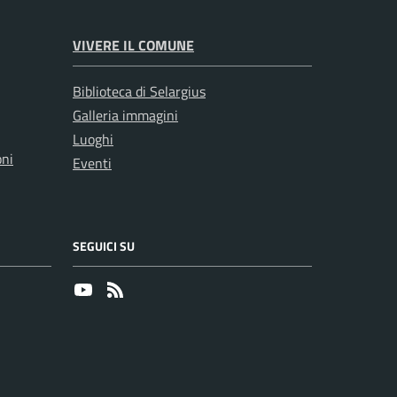
VIVERE IL COMUNE
Biblioteca di Selargius
Galleria immagini
Luoghi
oni
Eventi
SEGUICI SU
Youtube
RSS