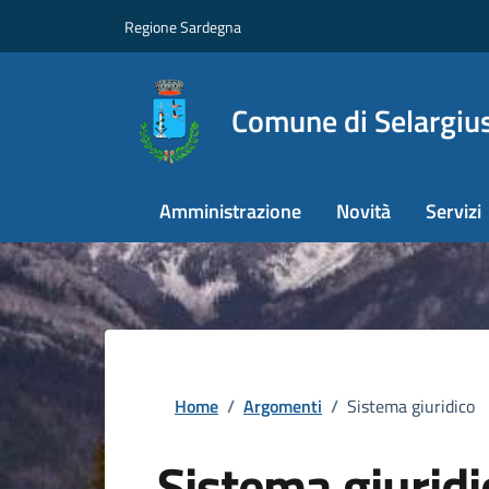
Regione Sardegna
Comune di Selargiu
Amministrazione
Novità
Servizi
Home
/
Argomenti
/
Sistema giuridico
Sistema giuridi