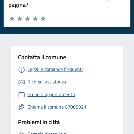
pagina?
Valuta da 1 a 5 stelle la pagina
Valuta 1 stelle su 5
Valuta 2 stelle su 5
Valuta 3 stelle su 5
Valuta 4 stelle su 5
Valuta 5 stelle su 5
Contatta il comune
Leggi le domande frequenti
Richiedi assistenza
Prenota appuntamento
Chiama il comune 07085921
Problemi in città