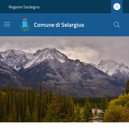
Regione Sardegna
Comune di Selargius