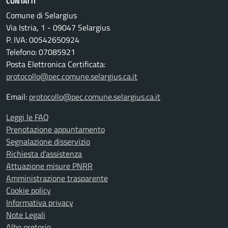
CONTATTI
Comune di Selargius
Via Istria, 1 - 09047 Selargius
P. IVA: 00542650924
Telefono: 07085921
Posta Elettronica Certificata:
protocollo@pec.comune.selargius.ca.it
Email:
protocollo@pec.comune.selargius.ca.it
Leggi le FAQ
Prenotazione appuntamento
Segnalazione disservizio
Richiesta d'assistenza
Attuazione misure PNRR
Amministrazione trasparente
Cookie policy
Informativa privacy
Note Legali
Albo pretorio