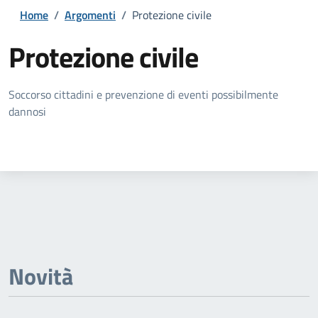
Home
/
Argomenti
/
Protezione civile
Protezione civile
Dettagli della notizia
Soccorso cittadini e prevenzione di eventi possibilmente
dannosi
Novità