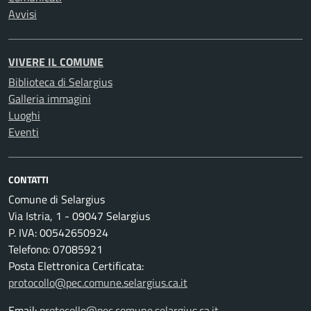
Avvisi
VIVERE IL COMUNE
Biblioteca di Selargius
Galleria immagini
Luoghi
Eventi
CONTATTI
Comune di Selargius
Via Istria, 1 - 09047 Selargius
P. IVA: 00542650924
Telefono: 07085921
Posta Elettronica Certificata:
protocollo@pec.comune.selargius.ca.it
Email:
protocollo@pec.comune.selargius.ca.it