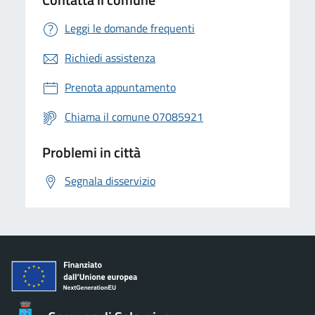
Leggi le domande frequenti
Richiedi assistenza
Prenota appuntamento
Chiama il comune 07085921
Problemi in città
Segnala disservizio