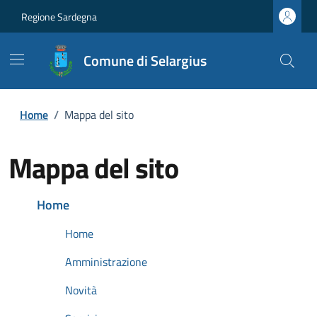
Regione Sardegna
Comune di Selargius
Home
/
Mappa del sito
Mappa del sito
Home
Home
Amministrazione
Novità