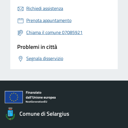
Richiedi assistenza
Prenota appuntamento
Chiama il comune 07085921
Problemi in città
Segnala disservizio
Comune di Selargius