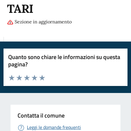
TARI
Sezione in aggiornamento
Quanto sono chiare le informazioni su questa
pagina?
Valuta da 1 a 5 stelle la pagina
Valuta 1 stelle su 5
Valuta 2 stelle su 5
Valuta 3 stelle su 5
Valuta 4 stelle su 5
Valuta 5 stelle su 5
Contatta il comune
Leggi le domande frequenti