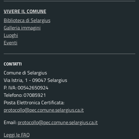
VIVERE IL COMUNE
Biblioteca di Selargius
Galleria immagini
Luoghi
Eventi
CONTATTI
Comune di Selargius
Via Istria, 1 - 09047 Selargius
P. IVA: 00542650924
Telefono: 07085921
Posta Elettronica Certificata:
protocollo@pec.comune.selargius.ca.it
Email:
protocollo@pec.comune.selargius.ca.it
Leggi le FAQ