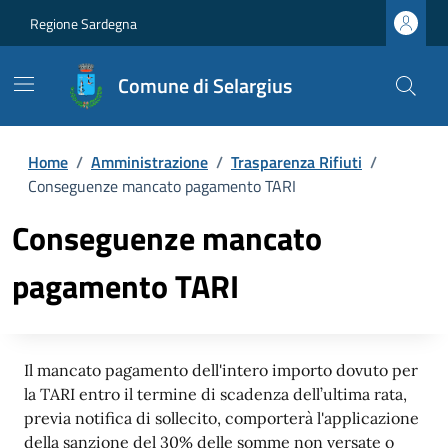
Regione Sardegna
Comune di Selargius
Home
/
Amministrazione
/
Trasparenza Rifiuti
/
Conseguenze mancato pagamento TARI
Conseguenze mancato
pagamento TARI
Il mancato pagamento dell'intero importo dovuto per
la TARI entro il termine di scadenza dell’ultima rata,
previa notifica di sollecito, comporterà l'applicazione
della sanzione del 30% delle somme non versate o