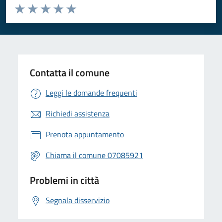
Valuta da 1 a 5 stelle la pagina
Valuta 1 stelle su 5
Valuta 2 stelle su 5
Valuta 3 stelle su 5
Valuta 4 stelle su 5
Valuta 5 stelle su 5
Contatta il comune
Leggi le domande frequenti
Richiedi assistenza
Prenota appuntamento
Chiama il comune 07085921
Problemi in città
Segnala disservizio