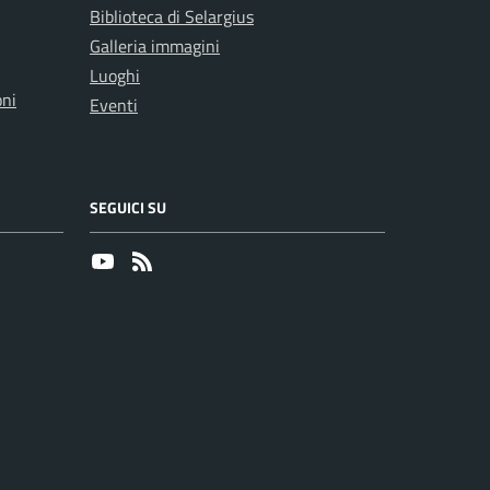
Biblioteca di Selargius
Galleria immagini
Luoghi
oni
Eventi
SEGUICI SU
Youtube
RSS