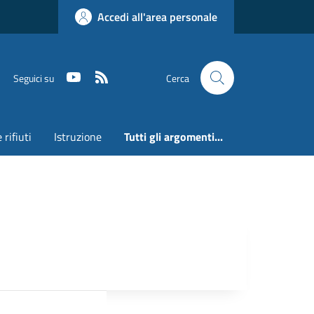
Accedi all'area personale
Youtube
RSS
Seguici su
Cerca
 rifiuti
Istruzione
Tutti gli argomenti...