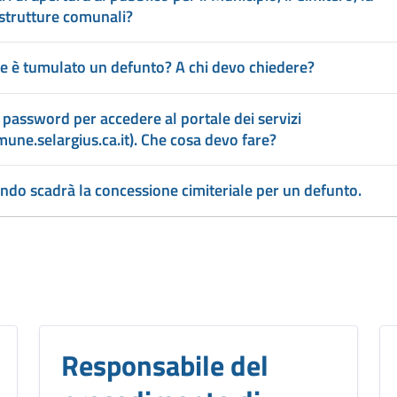
 strutture comunali?
e è tumulato un defunto? A chi devo chiedere?
 password per accedere al portale dei servizi
omune.selargius.ca.it). Che cosa devo fare?
ndo scadrà la concessione cimiteriale per un defunto.
Responsabile del