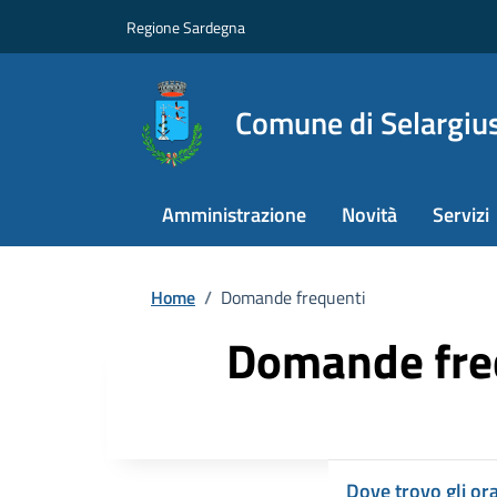
Regione Sardegna
Comune di Selargiu
Amministrazione
Novità
Servizi
Home
/
Domande frequenti
Domande fre
Dove trovo gli orar