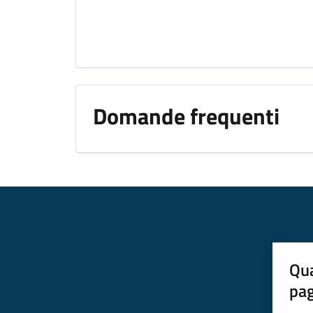
Domande frequenti
Qua
pa