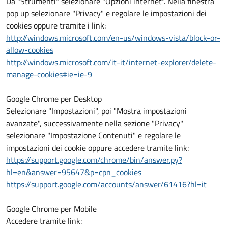
Da "Strumenti" selezionare "Opzioni internet". Nella finestra
pop up selezionare "Privacy" e regolare le impostazioni dei
cookies oppure tramite i link:
http://windows.microsoft.com/en-us/windows-vista/block-or-
allow-cookies
http://windows.microsoft.com/it-it/internet-explorer/delete-
manage-cookies#ie=ie-9
Google Chrome per Desktop
Selezionare "Impostazioni", poi "Mostra impostazioni
avanzate", successivamente nella sezione "Privacy"
selezionare "Impostazione Contenuti" e regolare le
impostazioni dei cookie oppure accedere tramite link:
https://support.google.com/chrome/bin/answer.py?
hl=en&answer=95647&p=cpn_cookies
https://support.google.com/accounts/answer/61416?hl=it
Google Chrome per Mobile
Accedere tramite link: