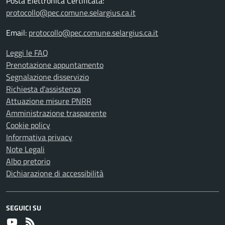
Posta Elettronica Certificata:
protocollo@pec.comune.selargius.ca.it
Email:
protocollo@pec.comune.selargius.ca.it
Leggi le FAQ
Prenotazione appuntamento
Segnalazione disservizio
Richiesta d'assistenza
Attuazione misure PNRR
Amministrazione trasparente
Cookie policy
Informativa privacy
Note Legali
Albo pretorio
Dichiarazione di accessibilità
SEGUICI SU
Youtube
RSS