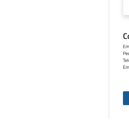
C
Em
Pe
Te
Em