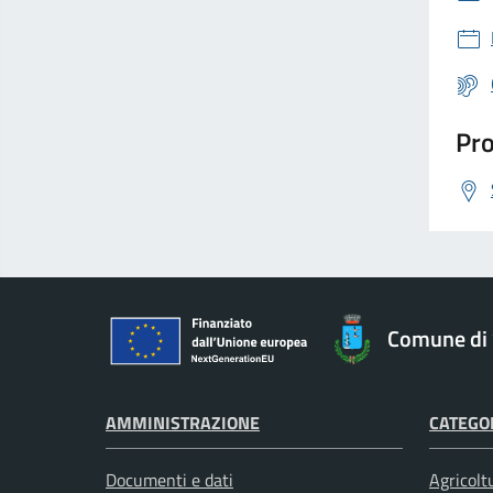
Pro
Comune di 
AMMINISTRAZIONE
CATEGOR
Documenti e dati
Agricolt