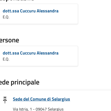
dott.ssa Cuccuru Alessandra
E.Q.
ersone
dott.ssa Cuccuru Alessandra
E.Q.
ede principale
Sede del Comune di Selargius
Via Istria, 1 - 09047 Selargius