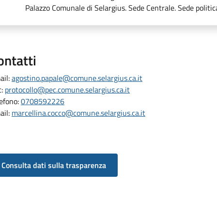
Palazzo Comunale di Selargius. Sede Centrale. Sede politic
ontatti
ail:
agostino.papale@comune.selargius.ca.it
c:
protocollo@pec.comune.selargius.ca.it
lefono:
0708592226
ail:
marcellina.cocco@comune.selargius.ca.it
Consulta dati sulla trasparenza