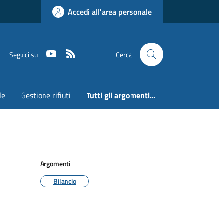
Accedi all'area personale
Youtube
RSS
Seguici su
Cerca
le
Gestione rifiuti
Tutti gli argomenti...
Argomenti
Bilancio