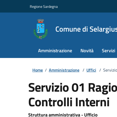
Regione Sardegna
Comune di Selargiu
Amministrazione
Novità
Servizi
Home
/
Amministrazione
/
Uffici
/
Servizio
Servizio 01 Ragio
Controlli Interni
Struttura amministrativa - Ufficio