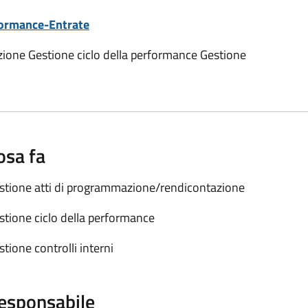
formance-Entrate
ione Gestione ciclo della performance Gestione
osa fa
stione atti di programmazione/rendicontazione
stione ciclo della performance
stione controlli interni
esponsabile