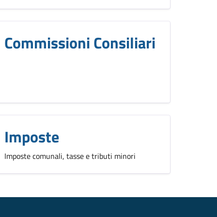
Commissioni Consiliari
Imposte
Imposte comunali, tasse e tributi minori