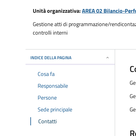
Unità organizzativa:
AREA 02 Bilancio-Per
Gestione atti di programmazione/rendicontaz
controlli interni
INDICE DELLA PAGINA
C
Cosa fa
Ge
Responsabile
Ge
Persone
Sede principale
Ge
Contatti
R