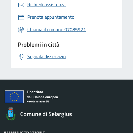
Richiedi assistenza
Prenota appuntamento
Chiama il comune 07085921
Problemi in città
Segnala disservizio
Comune di Selargius