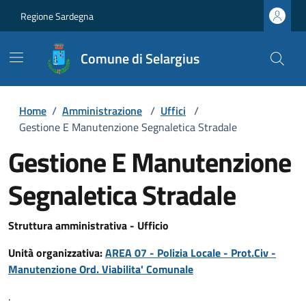
Regione Sardegna
Comune di Selargius
Home
/
Amministrazione
/
Uffici
/
Gestione E Manutenzione Segnaletica Stradale
Gestione E Manutenzione
Segnaletica Stradale
Struttura amministrativa - Ufficio
Unità organizzativa:
AREA 07 - Polizia Locale - Prot.Civ -
Manutenzione Ord. Viabilita' Comunale
.