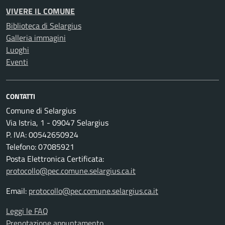
VIVERE IL COMUNE
Biblioteca di Selargius
Galleria immagini
Luoghi
Eventi
CONTATTI
Comune di Selargius
Via Istria, 1 - 09047 Selargius
P. IVA: 00542650924
Telefono: 07085921
Posta Elettronica Certificata:
protocollo@pec.comune.selargius.ca.it
Email:
protocollo@pec.comune.selargius.ca.it
Leggi le FAQ
Prenotazione appuntamento