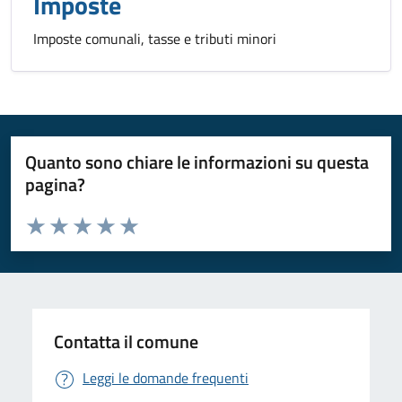
Imposte
Imposte comunali, tasse e tributi minori
Quanto sono chiare le informazioni su questa
pagina?
Valuta da 1 a 5 stelle la pagina
Valuta 1 stelle su 5
Valuta 2 stelle su 5
Valuta 3 stelle su 5
Valuta 4 stelle su 5
Valuta 5 stelle su 5
Contatta il comune
Leggi le domande frequenti