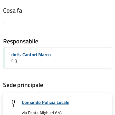
Cosa fa
.
Responsabile
dott. Cantori Marco
E.Q.
Sede principale
Comando Polizia Locale
via Dante Alighieri 6/8