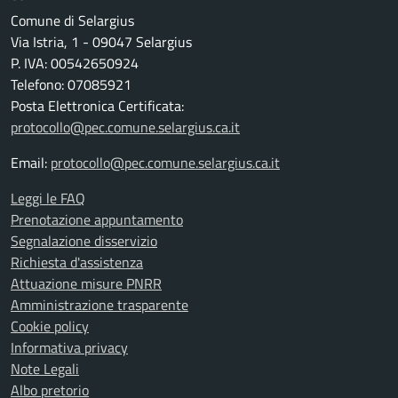
Comune di Selargius
Via Istria, 1 - 09047 Selargius
P. IVA: 00542650924
Telefono: 07085921
Posta Elettronica Certificata:
protocollo@pec.comune.selargius.ca.it
Email:
protocollo@pec.comune.selargius.ca.it
Leggi le FAQ
Prenotazione appuntamento
Segnalazione disservizio
Richiesta d'assistenza
Attuazione misure PNRR
Amministrazione trasparente
Cookie policy
Informativa privacy
Note Legali
Albo pretorio