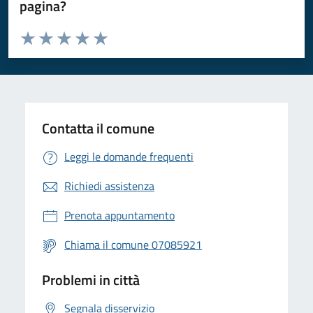
pagina?
Valuta da 1 a 5 stelle la pagina
Valuta 1 stelle su 5
Valuta 2 stelle su 5
Valuta 3 stelle su 5
Valuta 4 stelle su 5
Valuta 5 stelle su 5
Contatta il comune
Leggi le domande frequenti
Richiedi assistenza
Prenota appuntamento
Chiama il comune 07085921
Problemi in città
Segnala disservizio