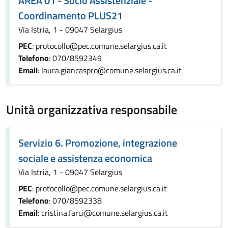
AREA 01 - Socio Assistenziale -
Coordinamento PLUS21
Via Istria, 1 - 09047 Selargius
PEC
: protocollo@pec.comune.selargius.ca.it
Telefono
: 070/8592349
Email
: laura.giancaspro@comune.selargius.ca.it
Unità organizzativa responsabile
Servizio 6. Promozione, integrazione
sociale e assistenza economica
Via Istria, 1 - 09047 Selargius
PEC
: protocollo@pec.comune.selargius.ca.it
Telefono
: 070/8592338
Email
: cristina.farci@comune.selargius.ca.it