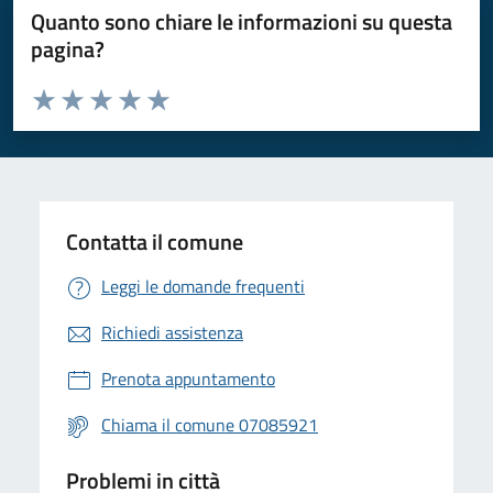
Quanto sono chiare le informazioni su questa
pagina?
Valuta da 1 a 5 stelle la pagina
Valuta 1 stelle su 5
Valuta 2 stelle su 5
Valuta 3 stelle su 5
Valuta 4 stelle su 5
Valuta 5 stelle su 5
Contatta il comune
Leggi le domande frequenti
Richiedi assistenza
Prenota appuntamento
Chiama il comune 07085921
Problemi in città