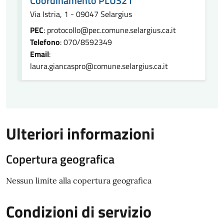
Coordinamento PLUS21
Via Istria, 1 - 09047 Selargius
PEC
: protocollo@pec.comune.selargius.ca.it
Telefono
: 070/8592349
Email
:
laura.giancaspro@comune.selargius.ca.it
Ulteriori informazioni
Copertura geografica
Nessun limite alla copertura geografica
Condizioni di servizio