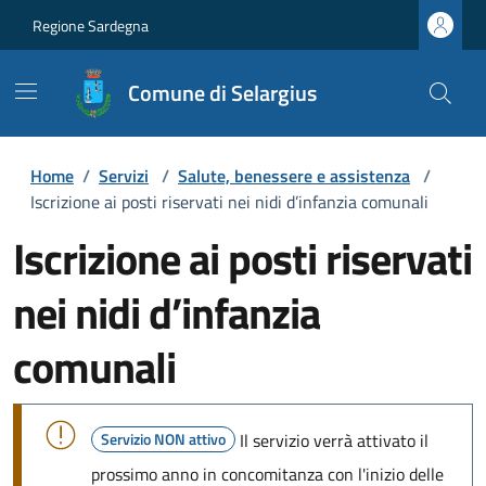
Regione Sardegna
Comune di Selargius
Home
/
Servizi
/
Salute, benessere e assistenza
/
Iscrizione ai posti riservati nei nidi d’infanzia comunali
Iscrizione ai posti riservati
nei nidi d’infanzia
comunali
Servizio NON attivo
Il servizio verrà attivato il
prossimo anno in concomitanza con l'inizio delle