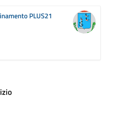
rdinamento PLUS21
izio