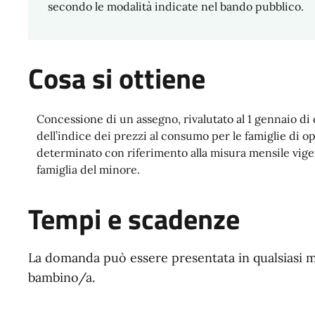
secondo le modalità indicate nel bando pubblico.
Cosa si ottiene
Concessione di un assegno, rivalutato al 1 gennaio di 
dell’indice dei prezzi al consumo per le famiglie di o
determinato con riferimento alla misura mensile vigent
famiglia del minore.
Tempi e scadenze
La domanda può essere presentata in qualsiasi m
bambino/a.