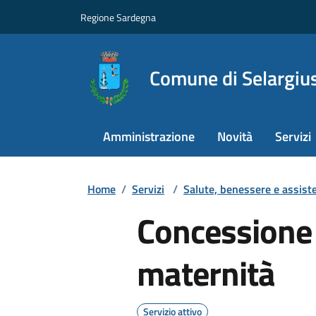
Regione Sardegna
Comune di Selargiu
Amministrazione
Novità
Servizi
Home
/
Servizi
/
Salute, benessere e assist
Concessione
maternità
Servizio attivo