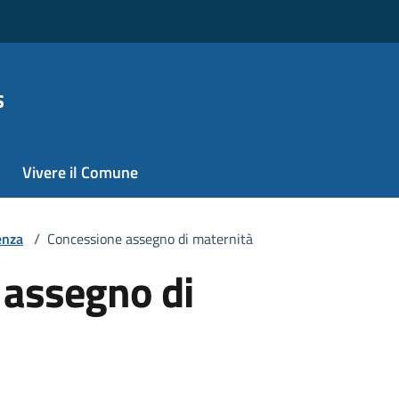
s
Vivere il Comune
enza
/
Concessione assegno di maternità
 assegno di