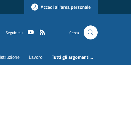
Accedi all'area personale
Youtube
RSS
Seguici su
Cerca
Istruzione
Lavoro
Tutti gli argomenti...