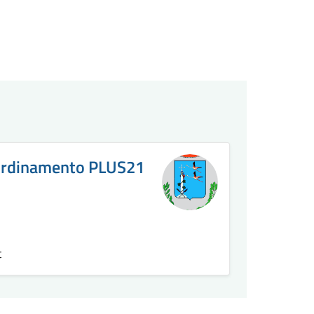
oordinamento PLUS21
t