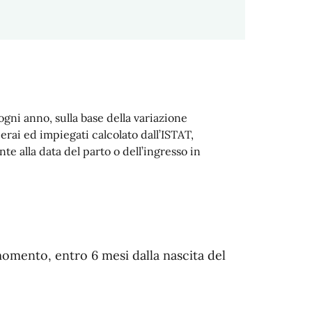
ogni anno, sulla base della variazione
perai ed impiegati calcolato dall’ISTAT,
e alla data del parto o dell’ingresso in
omento, entro 6 mesi dalla nascita del