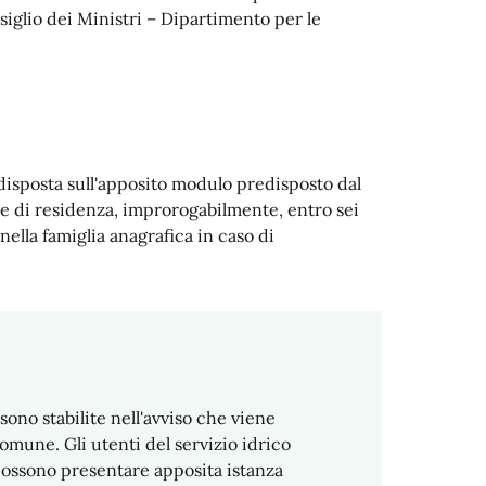
siglio dei Ministri – Dipartimento per le
isposta sull'apposito modulo predisposto dal
ne di residenza, improrogabilmente, entro sei
 nella famiglia anagrafica in caso di
ono stabilite nell'avviso che viene
omune. Gli utenti del servizio idrico
possono presentare apposita istanza