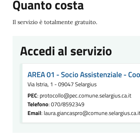
Quanto costa
Il servizio è totalmente gratuito.
Accedi al servizio
AREA 01 - Socio Assistenziale - C
Via Istria, 1 - 09047 Selargius
PEC
: protocollo@pec.comune.selargius.ca.it
Telefono
: 070/8592349
Email
: laura.giancaspro@comune.selargius.ca.i