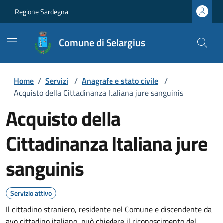
Regione Sardegna
Comune di Selargius
Home
/
Servizi
/
Anagrafe e stato civile
/
Acquisto della Cittadinanza Italiana jure sanguinis
Acquisto della
Cittadinanza Italiana jure
sanguinis
Servizio attivo
Il cittadino straniero, residente nel Comune e discendente da
avo cittadino italiano, può chiedere il riconoscimento del