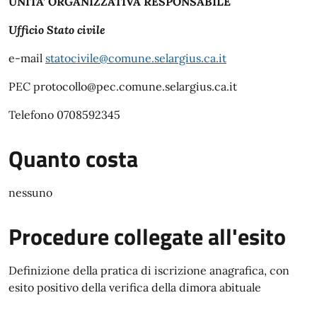
UNITA’ ORGANIZZATIVA RESPONSABILE
Ufficio Stato civile
e-mail
statocivile@comune.selargius.ca.it
PEC
protocollo@pec.comune.selargius.ca.it
Telefono
0708592345
Quanto costa
nessuno
Procedure collegate all'esito
Definizione della pratica di iscrizione anagrafica, con
esito positivo della verifica della dimora abituale