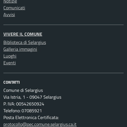
Notizie
Comunicati
Avvisi
VIVERE IL COMUNE
Biblioteca di Selargius
Galleria immagini
Luoghi
Eventi
CONTATTI
Comune di Selargius
Via Istria, 1 - 09047 Selargius
P. IVA: 00542650924
Telefono: 07085921
Posta Elettronica Certificata:
protocollo@pec.comune.selargius.ca.it