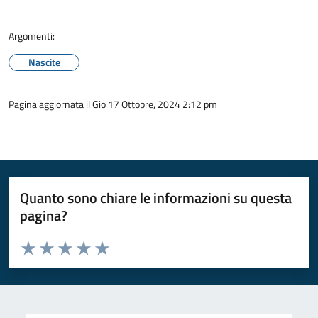
Argomenti:
Nascite
Pagina aggiornata il Gio 17 Ottobre, 2024 2:12 pm
Quanto sono chiare le informazioni su questa
pagina?
Valuta da 1 a 5 stelle la pagina
Valuta 1 stelle su 5
Valuta 2 stelle su 5
Valuta 3 stelle su 5
Valuta 4 stelle su 5
Valuta 5 stelle su 5