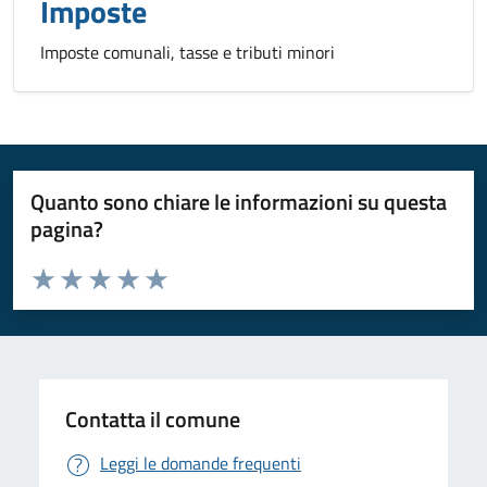
Imposte
Imposte comunali, tasse e tributi minori
Quanto sono chiare le informazioni su questa
pagina?
Valuta da 1 a 5 stelle la pagina
Valuta 1 stelle su 5
Valuta 2 stelle su 5
Valuta 3 stelle su 5
Valuta 4 stelle su 5
Valuta 5 stelle su 5
Contatta il comune
Leggi le domande frequenti