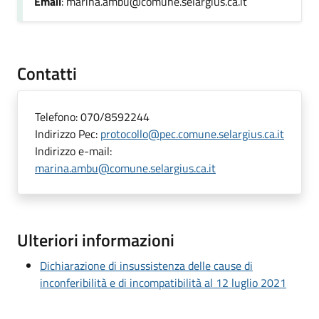
Email
: marina.ambu@comune.selargius.ca.it
Contatti
Telefono:
070/8592244
Indirizzo Pec:
protocollo@pec.comune.selargius.ca.it
Indirizzo e-mail:
marina.ambu@comune.selargius.ca.it
Ulteriori informazioni
Dichiarazione di insussistenza delle cause di
inconferibilità e di incompatibilità al 12 luglio 2021