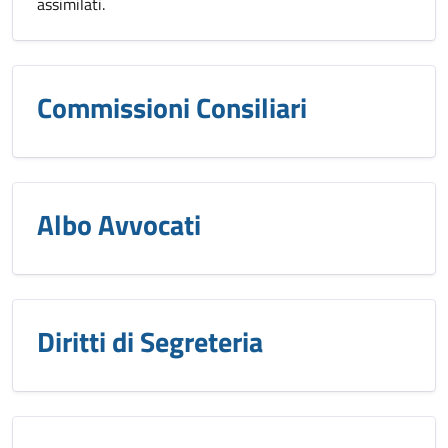
assimilati.
Commissioni Consiliari
Albo Avvocati
Diritti di Segreteria