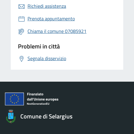
Richiedi assistenza
Prenota appuntamento
Chiama il comune 07085921
Problemi in città
Segnala disservizio
Comune di Selargius