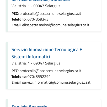
Via Istria, 1 - 09047 Selargius
PEC
: protocollo@pec.comune.selargius.ca.it
Telefono
: 070/859343
Email
: elisabetta.meloni@comune.selargius.ca.it
Servizio Innovazione Tecnologica E
Sistemi Informatici
Via Istria, 1 - 09047 Selargius
PEC
: protocollo@pec.comune.selargius.ca.it
Telefono
: 070/8592291
Email
: servizi.informatici@comune.selargius.ca.it
Servizio Anagrafe