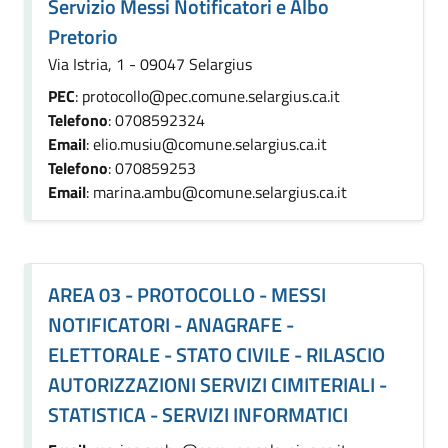
Servizio Messi Notificatori e Albo
Pretorio
Via Istria, 1 - 09047 Selargius
PEC
: protocollo@pec.comune.selargius.ca.it
Telefono
: 0708592324
Email
: elio.musiu@comune.selargius.ca.it
Telefono
: 070859253
Email
: marina.ambu@comune.selargius.ca.it
AREA 03 - PROTOCOLLO - MESSI
NOTIFICATORI - ANAGRAFE -
ELETTORALE - STATO CIVILE - RILASCIO
AUTORIZZAZIONI SERVIZI CIMITERIALI -
STATISTICA - SERVIZI INFORMATICI