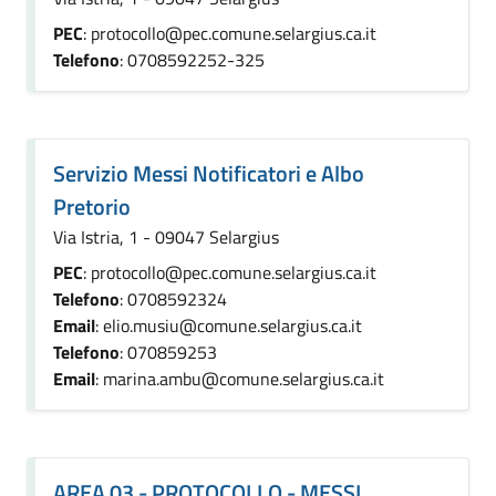
PEC
: protocollo@pec.comune.selargius.ca.it
Telefono
: 0708592252-325
Servizio Messi Notificatori e Albo
Pretorio
Via Istria, 1 - 09047 Selargius
PEC
: protocollo@pec.comune.selargius.ca.it
Telefono
: 0708592324
Email
: elio.musiu@comune.selargius.ca.it
Telefono
: 070859253
Email
: marina.ambu@comune.selargius.ca.it
AREA 03 - PROTOCOLLO - MESSI