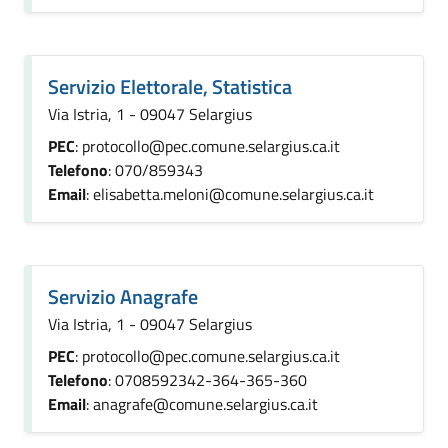
Servizio Elettorale, Statistica
Via Istria, 1 - 09047 Selargius
PEC
: protocollo@pec.comune.selargius.ca.it
Telefono
: 070/859343
Email
: elisabetta.meloni@comune.selargius.ca.it
Servizio Anagrafe
Via Istria, 1 - 09047 Selargius
PEC
: protocollo@pec.comune.selargius.ca.it
Telefono
: 0708592342-364-365-360
Email
: anagrafe@comune.selargius.ca.it