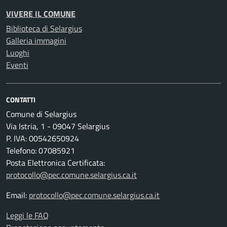
VIVERE IL COMUNE
Biblioteca di Selargius
Galleria immagini
Luoghi
Eventi
CONTATTI
Comune di Selargius
Via Istria, 1 - 09047 Selargius
P. IVA: 00542650924
Telefono: 07085921
Posta Elettronica Certificata:
protocollo@pec.comune.selargius.ca.it
Email:
protocollo@pec.comune.selargius.ca.it
Leggi le FAQ