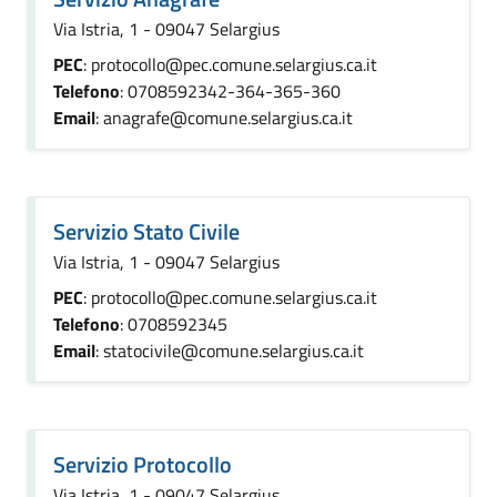
Via Istria, 1 - 09047 Selargius
PEC
: protocollo@pec.comune.selargius.ca.it
Telefono
: 0708592342-364-365-360
Email
: anagrafe@comune.selargius.ca.it
Servizio Stato Civile
Via Istria, 1 - 09047 Selargius
PEC
: protocollo@pec.comune.selargius.ca.it
Telefono
: 0708592345
Email
: statocivile@comune.selargius.ca.it
Servizio Protocollo
Via Istria, 1 - 09047 Selargius