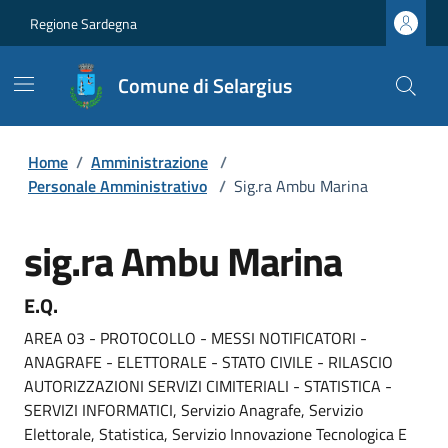
Regione Sardegna
Comune di Selargius
Home
/
Amministrazione
/
Personale Amministrativo
/
Sig.ra Ambu Marina
sig.ra Ambu Marina
E.Q.
AREA 03 - PROTOCOLLO - MESSI NOTIFICATORI -
ANAGRAFE - ELETTORALE - STATO CIVILE - RILASCIO
AUTORIZZAZIONI SERVIZI CIMITERIALI - STATISTICA -
SERVIZI INFORMATICI, Servizio Anagrafe, Servizio
Elettorale, Statistica, Servizio Innovazione Tecnologica E