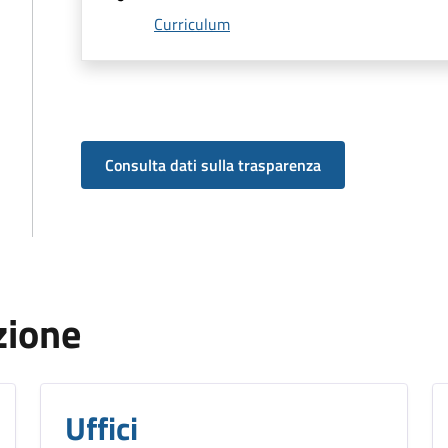
Curriculum
Consulta dati sulla trasparenza
zione
Uffici