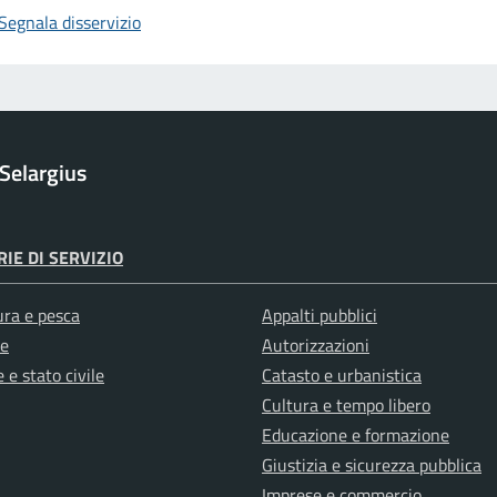
Segnala disservizio
Selargius
IE DI SERVIZIO
ura e pesca
Appalti pubblici
e
Autorizzazioni
 e stato civile
Catasto e urbanistica
Cultura e tempo libero
Educazione e formazione
Giustizia e sicurezza pubblica
Imprese e commercio