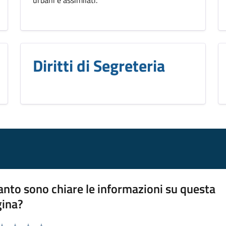
urbani e assimilati.
Diritti di Segreteria
nto sono chiare le informazioni su questa
gina?
da 1 a 5 stelle la pagina