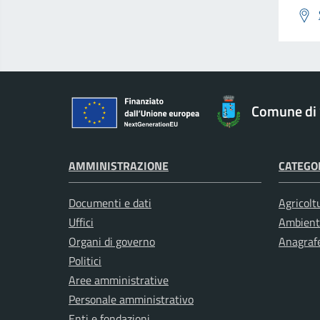
Comune di 
AMMINISTRAZIONE
CATEGOR
Documenti e dati
Agricolt
Uffici
Ambient
Organi di governo
Anagrafe
Politici
Aree amministrative
Personale amministrativo
Enti e fondazioni