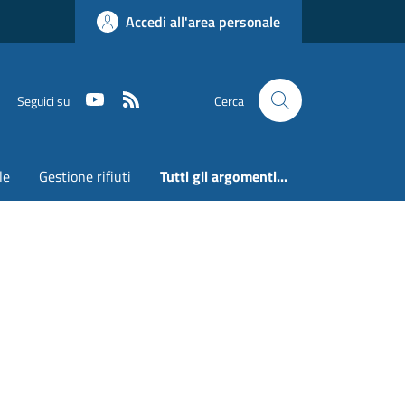
Accedi all'area personale
Youtube
RSS
Seguici su
Cerca
le
Gestione rifiuti
Tutti gli argomenti...