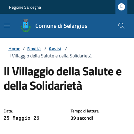
Regione Sardegna
Comune di Selargius
Home
/
Novità
/
Avvisi
/
Il Villaggio della Salute e della Solidarietà
Il Villaggio della Salute e
della Solidarietà
Dettagli della notizia
Data:
Tempo di lettura:
39 secondi
25 Maggio 26