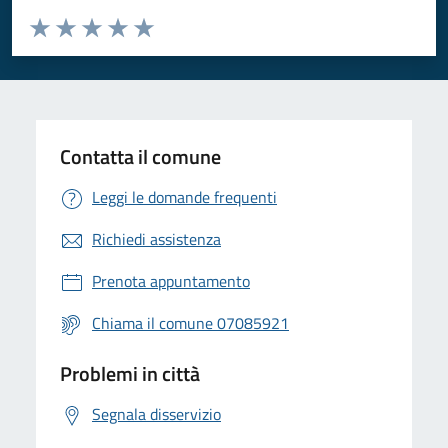
Valuta da 1 a 5 stelle la pagina
Valuta 1 stelle su 5
Valuta 2 stelle su 5
Valuta 3 stelle su 5
Valuta 4 stelle su 5
Valuta 5 stelle su 5
Contatta il comune
Leggi le domande frequenti
Richiedi assistenza
Prenota appuntamento
Chiama il comune 07085921
Problemi in città
Segnala disservizio