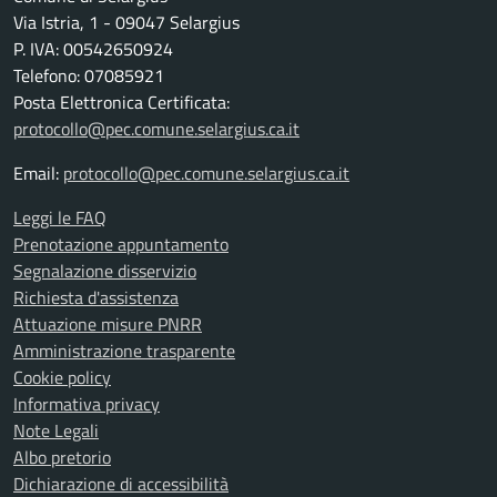
Via Istria, 1 - 09047 Selargius
P. IVA: 00542650924
Telefono: 07085921
Posta Elettronica Certificata:
protocollo@pec.comune.selargius.ca.it
Email:
protocollo@pec.comune.selargius.ca.it
Leggi le FAQ
Prenotazione appuntamento
Segnalazione disservizio
Richiesta d'assistenza
Attuazione misure PNRR
Amministrazione trasparente
Cookie policy
Informativa privacy
Note Legali
Albo pretorio
Dichiarazione di accessibilità