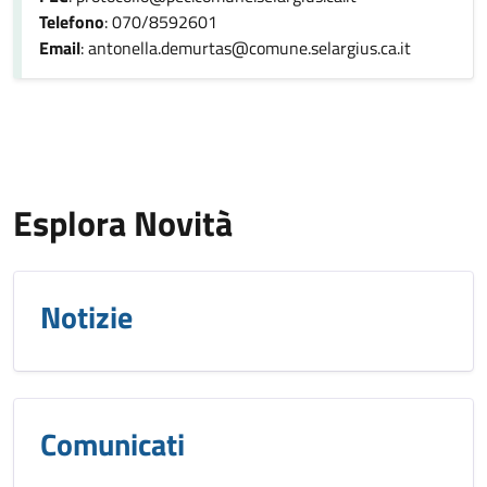
Telefono
: 070/8592601
Email
: antonella.demurtas@comune.selargius.ca.it
Esplora Novità
Notizie
Comunicati