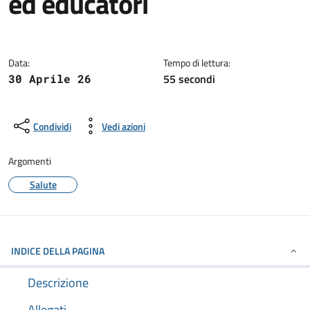
ed educatori
Dettagli della notizia
Data:
Tempo di lettura:
55 secondi
30 Aprile 26
Condividi
Vedi azioni
Argomenti
Salute
INDICE DELLA PAGINA
Descrizione
Allegati