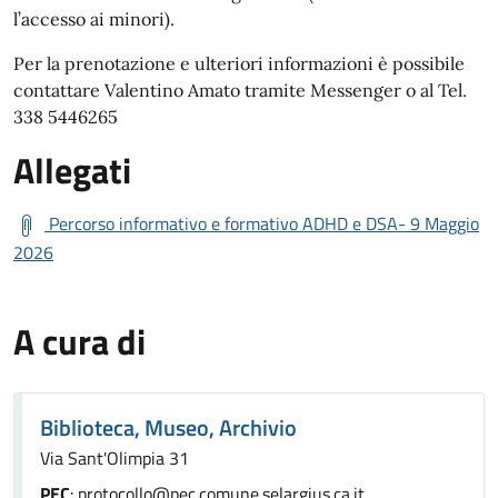
l’accesso ai minori).
Per la prenotazione e ulteriori informazioni è possibile
contattare Valentino Amato tramite Messenger o al Tel.
338 5446265
Allegati
Percorso informativo e formativo ADHD e DSA- 9 Maggio
2026
A cura di
Biblioteca, Museo, Archivio
Via Sant'Olimpia 31
PEC
: protocollo@pec.comune.selargius.ca.it