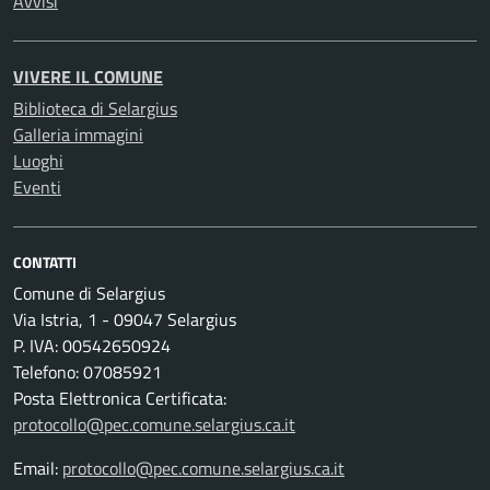
Avvisi
VIVERE IL COMUNE
Biblioteca di Selargius
Galleria immagini
Luoghi
Eventi
CONTATTI
Comune di Selargius
Via Istria, 1 - 09047 Selargius
P. IVA: 00542650924
Telefono: 07085921
Posta Elettronica Certificata:
protocollo@pec.comune.selargius.ca.it
Email:
protocollo@pec.comune.selargius.ca.it