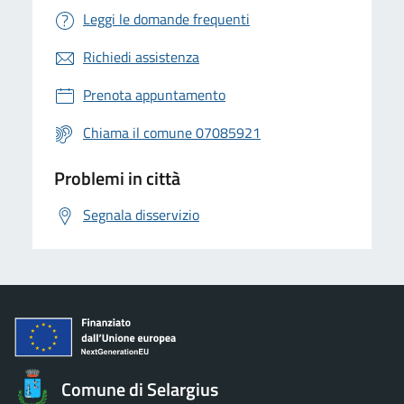
Leggi le domande frequenti
Richiedi assistenza
Prenota appuntamento
Chiama il comune 07085921
Problemi in città
Segnala disservizio
Comune di Selargius