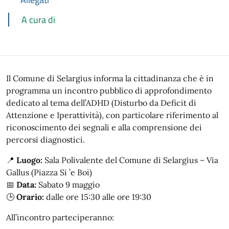
A cura di
Il Comune di Selargius informa la cittadinanza che è in
programma un incontro pubblico di approfondimento
dedicato al tema dell’ADHD (Disturbo da Deficit di
Attenzione e Iperattività), con particolare riferimento al
riconoscimento dei segnali e alla comprensione dei
percorsi diagnostici.
📍
Luogo:
Sala Polivalente del Comune di Selargius – Via
Gallus (Piazza Si ’e Boi)
📅
Data:
Sabato 9 maggio
🕒
Orario:
dalle ore 15:30 alle ore 19:30
All’incontro parteciperanno: