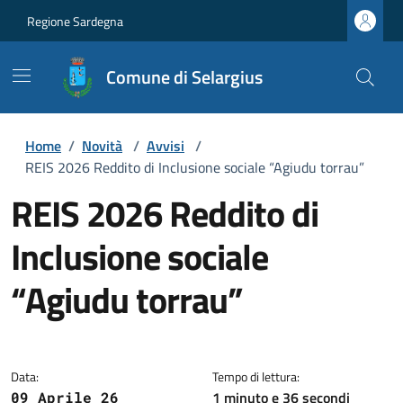
Regione Sardegna
Comune di Selargius
Home
/
Novità
/
Avvisi
/
REIS 2026 Reddito di Inclusione sociale “Agiudu torrau”
REIS 2026 Reddito di
Inclusione sociale
“Agiudu torrau”
Dettagli della notizia
Data:
Tempo di lettura:
1 minuto e 36 secondi
09 Aprile 26