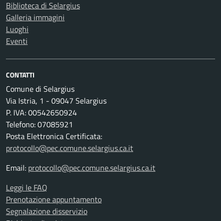
Biblioteca di Selargius
Galleria immagini
Luoghi
Eventi
CONTATTI
Comune di Selargius
Via Istria, 1 - 09047 Selargius
P. IVA: 00542650924
Telefono: 07085921
Posta Elettronica Certificata:
protocollo@pec.comune.selargius.ca.it
Email:
protocollo@pec.comune.selargius.ca.it
Leggi le FAQ
Prenotazione appuntamento
Segnalazione disservizio