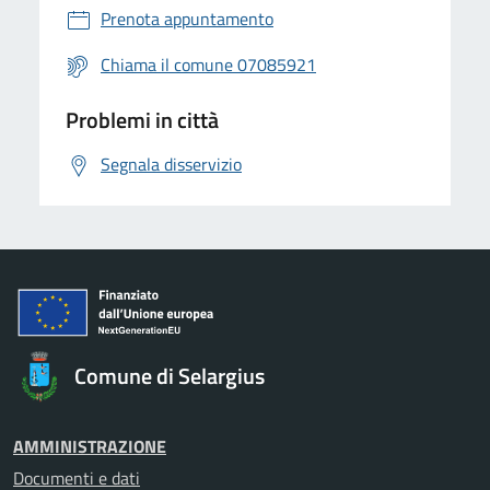
Prenota appuntamento
Chiama il comune 07085921
Problemi in città
Segnala disservizio
Comune di Selargius
AMMINISTRAZIONE
Documenti e dati