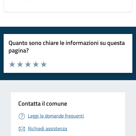
Quanto sono chiare le informazioni su questa
pagina?
Valuta da 1 a 5 stelle la pagina
Valuta 1 stelle su 5
Valuta 2 stelle su 5
Valuta 3 stelle su 5
Valuta 4 stelle su 5
Valuta 5 stelle su 5
Contatta il comune
Leggi le domande frequenti
Richiedi assistenza