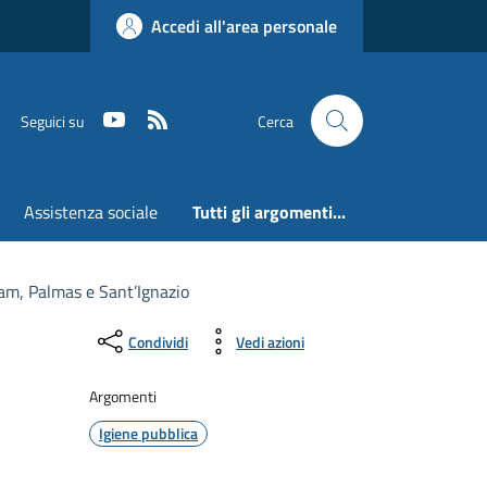
Accedi all'area personale
Youtube
RSS
Seguici su
Cerca
Assistenza sociale
Tutti gli argomenti...
am, Palmas e Sant’Ignazio
Condividi
Vedi azioni
Argomenti
Igiene pubblica