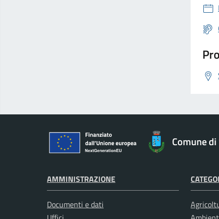
Pro
Comune di 
AMMINISTRAZIONE
CATEGOR
Documenti e dati
Agricolt
Uffici
Ambient