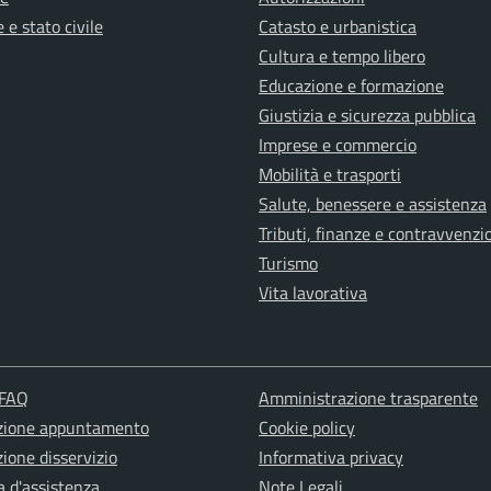
 e stato civile
Catasto e urbanistica
Cultura e tempo libero
Educazione e formazione
Giustizia e sicurezza pubblica
Imprese e commercio
Mobilità e trasporti
Salute, benessere e assistenza
Tributi, finanze e contravvenzi
Turismo
Vita lavorativa
 FAQ
Amministrazione trasparente
zione appuntamento
Cookie policy
ione disservizio
Informativa privacy
a d'assistenza
Note Legali