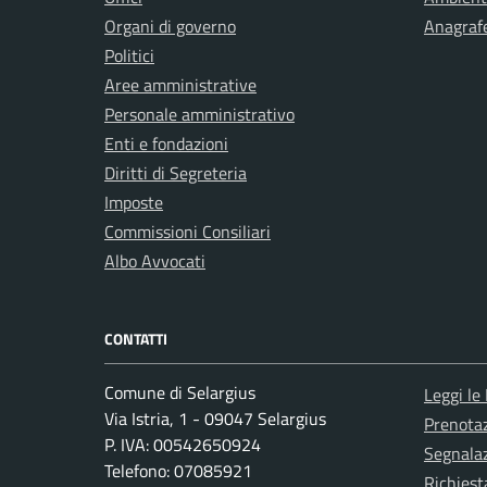
Organi di governo
Anagrafe
Politici
Aree amministrative
Personale amministrativo
Enti e fondazioni
Diritti di Segreteria
Imposte
Commissioni Consiliari
Albo Avvocati
CONTATTI
Comune di Selargius
Leggi le
Via Istria, 1 - 09047 Selargius
Prenota
P. IVA: 00542650924
Segnalaz
Telefono: 07085921
Richiest