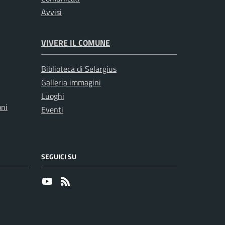
Avvisi
VIVERE IL COMUNE
Biblioteca di Selargius
Galleria immagini
Luoghi
oni
Eventi
SEGUICI SU
Youtube
RSS