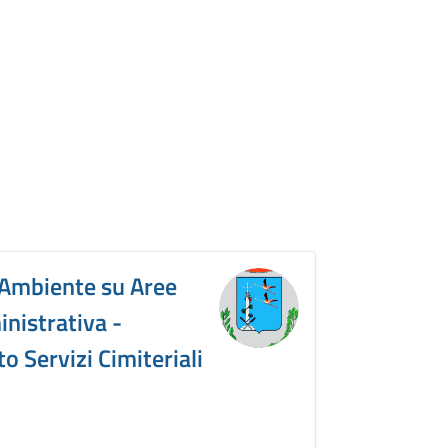
 Ambiente su Aree
nistrativa -
o Servizi Cimiteriali