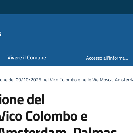
s
Vivere il Comune
Accesso all'informazione
zione del 09/10/2025 nel Vico Colombo e nelle Vie Mosca, Amsterd
ione del
Vico Colombo e
, Amsterdam, Palmas