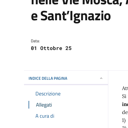
e Sant’Ignazio
Dettagli della notizi
Data:
01 Ottobre 25
INDICE DELLA PAGINA
At
Descrizione
Si
Allegati
in
de
A cura di
1)