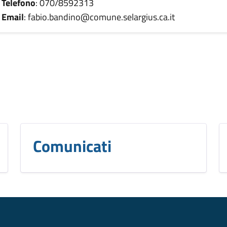
Telefono
: 070/8592313
Email
: fabio.bandino@comune.selargius.ca.it
Comunicati