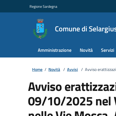
Regione Sardegna
Comune di Selargiu
Amministrazione
Novità
Servizi
Home
/
Novità
/
Avvisi
/
Avviso erattizza
Avviso erattizzaz
09/10/2025 nel 
nelle Vie Mosca