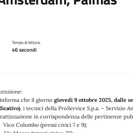
a
Tempo di lettura:
46 secondi
tenzione:
 informa che il giorno
giovedì 9 ottobre 2025, dalle or
dicativo)
, i tecnici della ProService S.p.a. – Servizio A
rattizzazione in corrispondenza delle pertinenze pubb
 Vico Colombo (pressi civici 7 e 9);