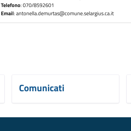
Telefono
: 070/8592601
Email
: antonella.demurtas@comune.selargius.ca.it
Comunicati