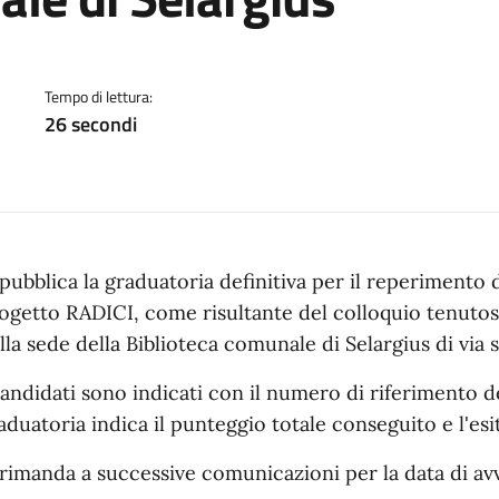
a
Tempo di lettura:
26 secondi
 pubblica la graduatoria definitiva per il reperimento 
ogetto RADICI, come risultante del colloquio tenutosi
lla sede della Biblioteca comunale di Selargius di via 
candidati sono indicati con il numero di riferimento 
aduatoria indica il punteggio totale conseguito e l'esi
 rimanda a successive comunicazioni per la data di av