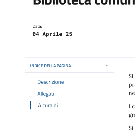
Dettagli della notizi
Data:
04 Aprile 25
INDICE DELLA PAGINA
Si
Descrizione
pr
Allegati
ne
A cura di
I 
gr
Si