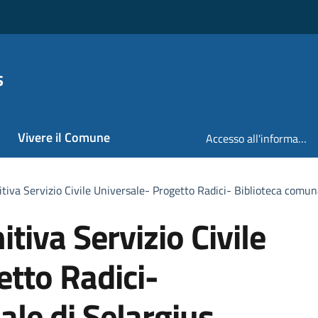
s
Vivere il Comune
Accesso all'informazione
itiva Servizio Civile Universale- Progetto Radici- Biblioteca comun
tiva Servizio Civile
etto Radici-
ale di Selargius