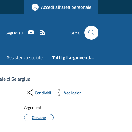
Accedi all'area personale
Youtube
RSS
Seguici su
Cerca
Assistenza sociale
Tutti gli argomenti...
ale di Selargius
Condividi
Vedi azioni
Argomenti
Giovane