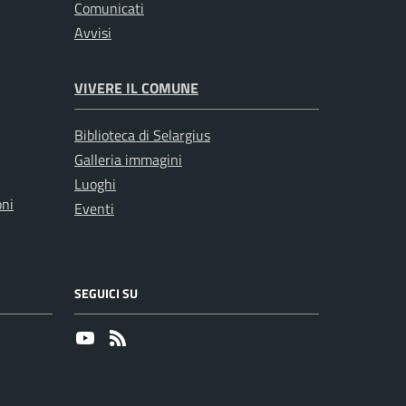
Comunicati
Avvisi
VIVERE IL COMUNE
Biblioteca di Selargius
Galleria immagini
Luoghi
oni
Eventi
SEGUICI SU
Youtube
RSS