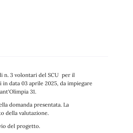
di n. 3 volontari del SCU per il
 in data 03 aprile 2025, da impiegare
sant'Olimpia 31.
della domanda presentata. La
to della valutazione.
vio del progetto.