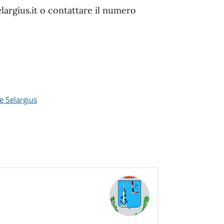
elargius.it o contattare il numero
e Selargius