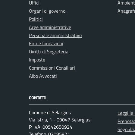
Uffici
Ambient
Organi di governo
Anagrafe
Politici
Aree amministrative
Personale amministrativo
Enti e fondazioni
Diritti di Segreteria
Imposte
Commissioni Consiliari
Albo Avvocati
CONTATTI
Comune di Selargius
Leggi le
Via Istria, 1 - 09047 Selargius
Prenota
P. IVA: 00542650924
Segnalaz
Telefono: 07085921