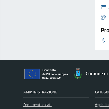
Pro
Comune di 
AMMINISTRAZIONE
CATEGOR
Documenti e dati
Agricolt